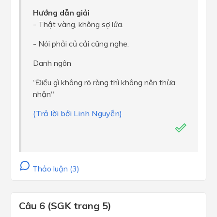
Hướng dẫn giải
- Thật vàng, không sợ lửa.
- Nói phải củ cải cũng nghe.
Danh ngôn
“Điều gì không rõ ràng thì không nên thừa
nhận"
(Trả lời bởi Linh Nguyễn)
Thảo luận (3)
Câu 6 (SGK trang 5)