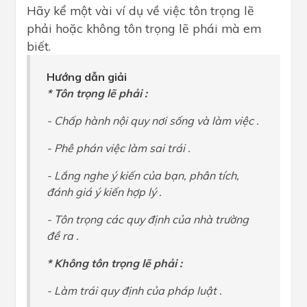
Hãy kể một vài ví dụ về việc tôn trọng lẽ
phải hoặc không tôn trọng lẽ phái mà em
biết.
Hướng dẫn giải
* Tôn trọng lẽ phải :
- Chấp hành nội quy nơi sống và làm việc .
- Phê phán việc làm sai trái .
- Lắng nghe ý kiến của bạn, phân tích,
đánh giá ý kiến hợp lý .
- Tôn trọng các quy định của nhà trường
đề ra .
* Không tôn trọng lẽ phải :
- Làm trái quy định của pháp luật .