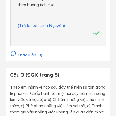
theo hướng tích cực.
(Trả lời bởi Linh Nguyễn)
Thảo luận (3)
Câu 3 (SGK trang 5)
Theo em, hành vi nào sau đây thể hiện sự tôn trọng
lẽ phải? a) Chấp hành tốt mọi nội quy nơi mình sống,
làm việc và học tập; b) Chỉ làm những việc mà mình
thích; c) Phê phán những việc làm sai trái; d) Tránh
tham gia vào những việc không liên quan đến mình;