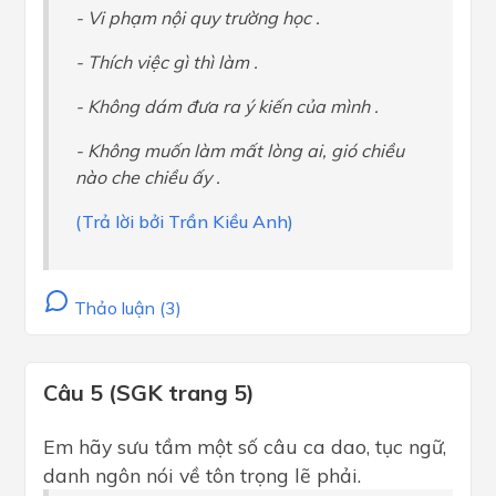
- Vi phạm nội quy trường học .
- Thích việc gì thì làm .
- Không dám đưa ra ý kiến của mình .
- Không muốn làm mất lòng ai, gió chiều
nào che chiều ấy .
(Trả lời bởi Trần Kiều Anh)
Thảo luận (3)
Câu 5 (SGK trang 5)
Em hãy sưu tầm một số câu ca dao, tục ngữ,
danh ngôn nói về tôn trọng lẽ phải.