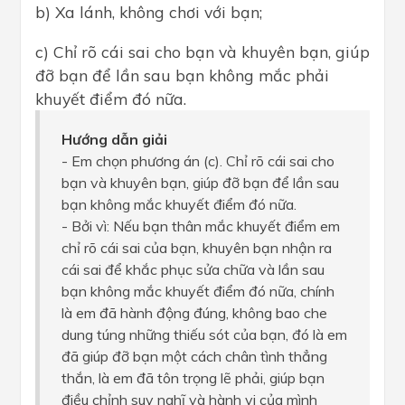
b) Xa lánh, không chơi với bạn;
c) Chỉ rõ cái sai cho bạn và khuyên bạn, giúp
đỡ bạn để lần sau bạn không mắc phải
khuyết điểm đó nữa.
Hướng dẫn giải
- Em chọn phương án (c). Chỉ rõ cái sai cho
bạn và khuyên bạn, giúp đỡ bạn để lần sau
bạn không mắc khuyết điểm đó nữa.
- Bởi vì: Nếu bạn thân mắc khuyết điểm em
chỉ rõ cái sai của bạn, khuyên bạn nhận ra
cái sai để khắc phục sửa chữa và lần sau
bạn không mắc khuyết điểm đó nữa, chính
là em đã hành động đúng, không bao che
dung túng những thiếu sót của bạn, đó là em
đã giúp đỡ bạn một cách chân tình thẳng
thắn, là em đã tôn trọng lẽ phải, giúp bạn
điều chỉnh suy nghĩ và hành vi của mình