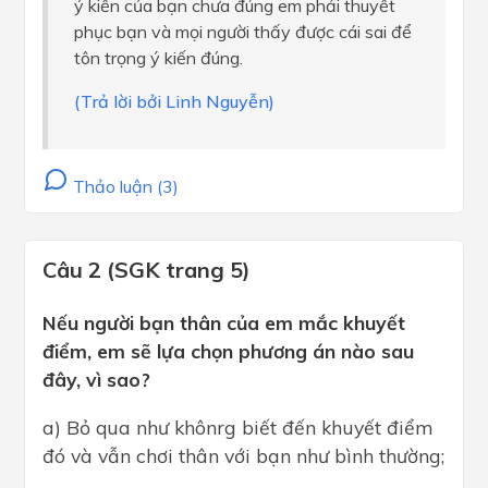
ý kiến của bạn chưa đúng em phải thuyết
phục bạn và mọi người thấy được cái sai để
tôn trọng ý kiến đúng.
(Trả lời bởi Linh Nguyễn)
Thảo luận (3)
Câu 2 (SGK trang 5)
Nếu người bạn thân của em mắc khuyết
điểm, em sẽ lựa chọn phương án nào sau
đây, vì sao?
a) Bỏ qua như khônrg biết đến khuyết điểm
đó và vẫn chơi thân với bạn như bình thường;