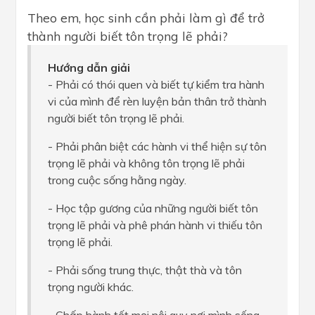
Theo em, học sinh cần phải làm gì để trở
thành người biết tôn trọng lẽ phải?
Hướng dẫn giải
- Phải có thói quen và biết tự kiểm tra hành
vi của mình để rèn luyện bản thân trở thành
người biết tôn trọng lẽ phải.
- Phải phân biệt các hành vi thể hiện sự tôn
trọng lẽ phải và không tôn trọng lẽ phải
trong cuộc sống hằng ngày.
- Học tập gương của những người biết tôn
trọng lẽ phải và phê phán hành vi thiếu tôn
trọng lẽ phải.
- Phải sống trung thực, thật thà và tôn
trọng người khác.
- Chấp hành tốt mọi nội quy nơi mình sống,