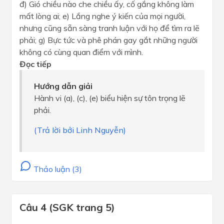
đ) Gió chiều nào che chiều ấy, cố gắng không làm
mất lòng ai; e) Lắng nghe ý kiến của mọi người,
nhưng cũng sẵn sàng tranh luận với họ để tìm ra lẽ
phải; g) Bực tức và phê phán gay gắt những người
không có cùng quan điểm với mình.
Đọc tiếp
Hướng dẫn giải
Hành vi (a), (c), (e) biểu hiện sự tôn trọng lẽ
phải.
(Trả lời bởi Linh Nguyễn)
Thảo luận (3)
Câu 4 (SGK trang 5)