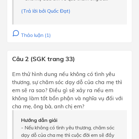
(Trả lời bởi Quốc Đạt)
Thảo luận (1)
Câu 2 (SGK trang 33)
Em thử hình dung nếu không có tình yêu
thương, sự chăm sóc dạy dỗ của cha mẹ thì
em sẽ ra sao? Điều gì sẽ xảy ra nếu em
không làm tốt bổn phận và nghĩa vụ đối với
cha mẹ, ông bà, anh chị em?
Hướng dẫn giải
- Nếu không có tình yêu thương, chăm sóc
dạy dỗ của cha mẹ thì cuộc đời em sẽ đầy