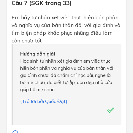
Câu 7 (SGK trang 33)
Em hãy tự nhận xét việc thực hiện bổn phận
và nghĩa vụ của bản thân đối với gia đình và
tìm biện pháp khắc phục những điều làm
còn chưa tốt.
Hướng dẫn giải
Học sinh tự nhận xét gia đình em việc thực
hiện bổn phận và nghĩa vụ của bản thân với
gia đình chưa: đã chăm chỉ học bài, nghe lời
bố mẹ chưa, đã biết tự lập, dọn dẹp nhà cửa
giúp bố mẹ chưa...
(Trả lời bởi Quốc Đạt)