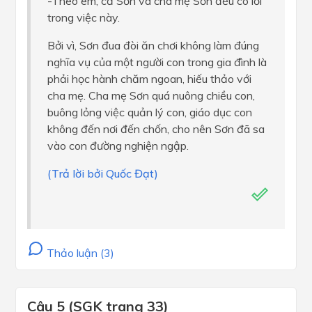
-Theo em, cả Sơn và cha mẹ Sơn đều có lỗi
trong việc này.
Bởi vì, Sơn đua đòi ăn chơi không làm đúng
nghĩa vụ của một người con trong gia đình là
phải học hành chăm ngoan, hiếu thảo với
cha mẹ. Cha mẹ Sơn quá nuông chiều con,
buông lỏng việc quản lý con, giáo dục con
không đến nơi đến chốn, cho nên Sơn đã sa
vào con đường nghiện ngập.
(Trả lời bởi Quốc Đạt)
Thảo luận (3)
Câu 5 (SGK trang 33)