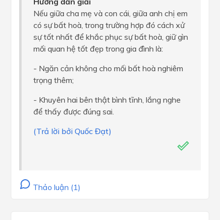
Hướng dẫn giải
Nếu giữa cha mẹ và con cái, giữa anh chị em
có sự bất hoà, trong trường hợp đó cách xử
sự tốt nhất để khắc phục sự bất hoà, giữ gìn
mối quan hệ tốt đẹp trong gia đình là:
- Ngăn cản không cho mối bất hoà nghiêm
trọng thêm;
- Khuyên hai bên thật bình tĩnh, lắng nghe
để thấy được đúng sai.
(Trả lời bởi Quốc Đạt)
Thảo luận (1)