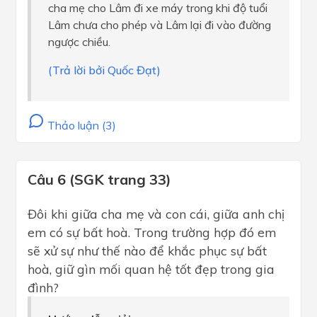
cha mẹ cho Lâm đi xe máy trong khi độ tuổi
Lâm chưa cho phép và Lâm lại đi vào đường
ngược chiều.
(Trả lời bởi Quốc Đạt)
Thảo luận (3)
Câu 6 (SGK trang 33)
Đôi khi giữa cha mẹ và con cái, giữa anh chị
em có sự bất hoà. Trong trường hợp đó em
sẽ xử sự như thế nào để khắc phục sự bất
hoà, giữ gìn mối quan hệ tốt đẹp trong gia
đình?