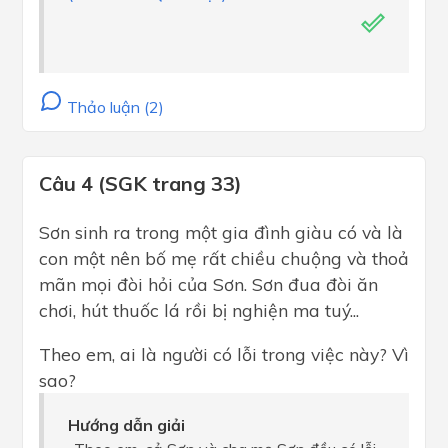
Thảo luận (2)
Câu 4 (SGK trang 33)
Sơn sinh ra trong một gia đình giàu có và là
con một nên bố mẹ rất chiều chuộng và thoả
mãn mọi đòi hỏi của Sơn. Sơn đua đòi ăn
chơi, hút thuốc lá rồi bị nghiện ma tuý...
Theo em, ai là người có lỗi trong việc này? Vì
sao?
Hướng dẫn giải