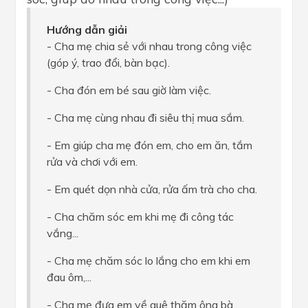
Hướng dẫn giải
- Cha mẹ chia sẻ với nhau trong công việc
(góp ý, trao đổi, bàn bạc).
- Cha đón em bé sau giờ làm việc.
- Cha mẹ cùng nhau đi siêu thị mua sắm.
- Em giúp cha mẹ đón em, cho em ăn, tắm
rửa và chơi với em.
- Em quét dọn nhà cửa, rửa ấm trà cho cha.
- Cha chăm sóc em khi mẹ đi công tác
vắng...
- Cha mẹ chăm sóc lo lắng cho em khi em
đau ôm,...
- Cha mẹ đưa em về quê thăm ông bà...