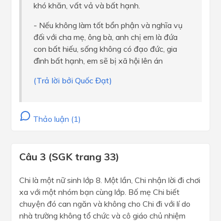
khó khăn, vất vả và bất hạnh.
- Nếu không làm tốt bổn phận và nghĩa vụ
đối với cha mẹ, ông bà, anh chị em là đứa
con bất hiếu, sống không có đạo đức, gia
đình bất hạnh, em sẽ bị xã hội lên án
(Trả lời bởi Quốc Đạt)
Thảo luận (1)
Câu 3 (SGK trang 33)
Chi là một nữ sinh lớp 8. Một lần, Chi nhận lời đi chơi
xa với một nhóm bạn cùng lớp. Bố mẹ Chi biết
chuyện đó can ngăn và không cho Chi đi với lí do
nhà trường không tổ chức và cô giáo chủ nhiệm