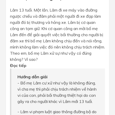
Lâm 13 tuổi. Một lần, Lâm đi xe máy vào đường
ngược chiều và đâm phải một người đi xe đạp làm
người đó bị thương và hỏng xe. Lâm bị cơ quan
công an tạm giữ. Khi cơ quan công an mời bố mẹ
Lâm đến để giải quyết việc bồi thường cho người bị
đâm xe thì bố mẹ Lâm không chịu đến và nói rằng,
mình không làm việc đó nên không chịu trách nhiệm.
Theo em, bố mẹ Lâm xử sự như vậy có đúng
không? Vì sao?
Đọc tiếp
Hướng dẫn giải
- Bố mẹ Lâm cư xử như vậy là không đúng,
vì cha mẹ thì phải chịu trách nhiệm về hành
vi của con, phải bồi thường thiệt hại do con
gây ra cho người khác vì Lâm mới 13 tuổi.
- Lâm vi phạm luật giao thông đường bộ do