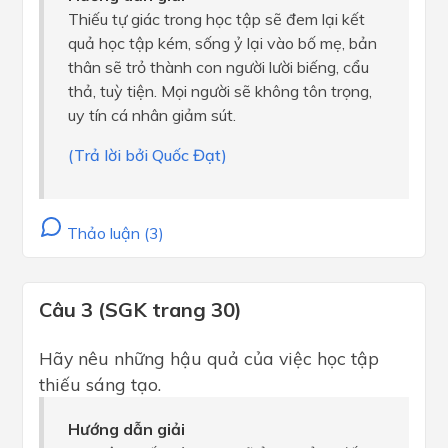
Thiếu tự giác trong học tập sẽ đem lại kết
quả học tập kém, sống ỷ lại vào bố mẹ, bản
thân sẽ trỏ thành con người lười biếng, cẩu
thả, tuỳ tiện. Mọi người sẽ không tôn trọng,
uy tín cá nhân giảm sút.
(Trả lời bởi Quốc Đạt)
Thảo luận (3)
Câu 3 (SGK trang 30)
Hãy nêu những hậu quả của việc học tập
thiếu sáng tạo.
Hướng dẫn giải