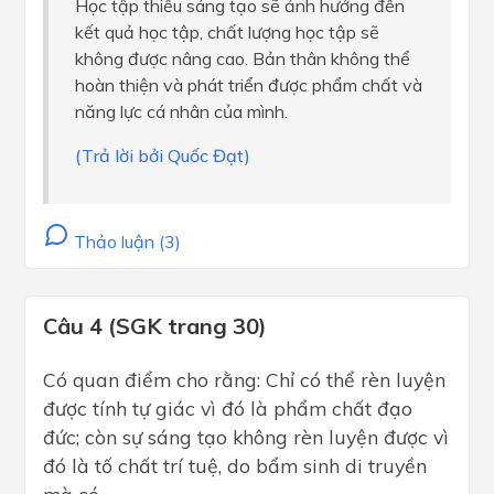
Học tập thiếu sáng tạo sẽ ảnh hưởng đến
kết quả học tập, chất lượng học tập sẽ
không được nâng cao. Bản thân không thể
hoàn thiện và phát triển được phẩm chất và
năng lực cá nhân của mình.
(Trả lời bởi Quốc Đạt)
Thảo luận (3)
Câu 4 (SGK trang 30)
Có quan điểm cho rằng: Chỉ có thể rèn luyện
được tính tự giác vì đó là phẩm chất đạo
đức; còn sự sáng tạo không rèn luyện được vì
đó là tố chất trí tuệ, do bẩm sinh di truyền