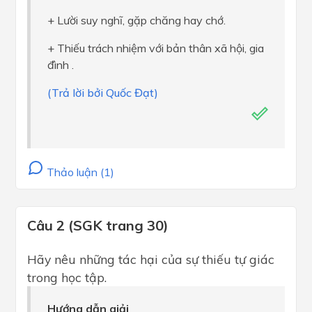
+ Lười suy nghĩ, gặp chăng hay chớ.
+ Thiếu trách nhiệm với bản thân xã hội, gia
đình .
(Trả lời bởi Quốc Đạt)
Thảo luận (1)
Câu 2 (SGK trang 30)
Hãy nêu những tác hại của sự thiếu tự giác
trong học tập.
Hướng dẫn giải