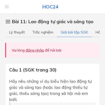
HOC24
Bài 11: Lao động tự giác và sáng tạo
Lý thuyết
Trắc nghiệm
Giải bài tập SGK
Hỏi đ
Vui lòng
đăng nhập
để hỏi bài
Câu 1 (SGK trang 30)
Hãy nêu những ví dụ biểu hiện lao động tự
giác và sáng tạo (hoặc lao động thiếu tự
giác, thiếu sáng tạo) trong xã hội mà em
biết.