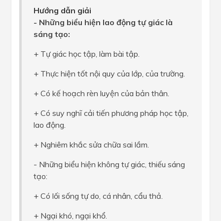
Hướng dẫn giải
- Những biểu hiện lao động tự giác là
sáng tạo:
+ Tự giác học tập, làm bài tập.
+ Thực hiện tốt nội quy của lớp, của trường.
+ Có kế hoạch rèn luyện của bản thân.
+ Có suy nghĩ cải tiến phương pháp học tập,
lao động.
+ Nghiêm khắc sửa chữa sai lầm.
- Những biểu hiện không tự giác, thiếu sáng
tạo:
+ Có lối sống tự do, cá nhân, cẩu thả.
+ Ngại khó, ngại khổ.