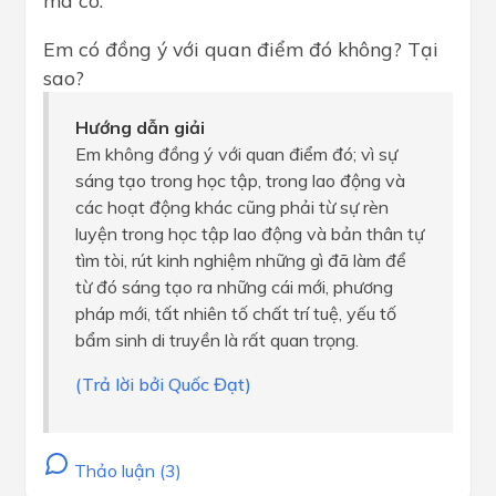
mà có.
Em có đồng ý với quan điểm đó không? Tại
sao?
Hướng dẫn giải
Em không đồng ý với quan điểm đó; vì sự
sáng tạo trong học tập, trong lao động và
các hoạt động khác cũng phải từ sự rèn
luyện trong học tập lao động và bản thân tự
tìm tòi, rút kinh nghiệm những gì đã làm để
từ đó sáng tạo ra những cái mới, phương
pháp mới, tất nhiên tố chất trí tuệ, yếu tố
bẩm sinh di truyền là rất quan trọng.
(Trả lời bởi Quốc Đạt)
Thảo luận (3)