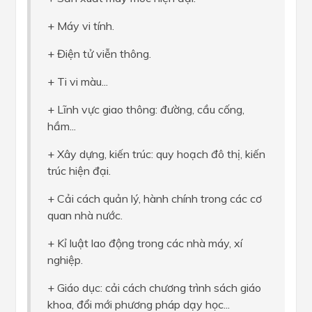
+ Máy vi tính.
+ Điện tử viễn thông.
+ Ti vi màu...
+ Lĩnh vực giao thông: đường, cầu cống,
hầm...
+ Xây dựng, kiến trúc: quy hoạch đô thị, kiến
trúc hiện đại.
+ Cải cách quản lý, hành chính trong các cơ
quan nhà nước.
+ Kỉ luật lao động trong các nhà máy, xí
nghiệp.
+ Giáo dục: cải cách chương trình sách giáo
khoa, đổi mới phương pháp dạy học...