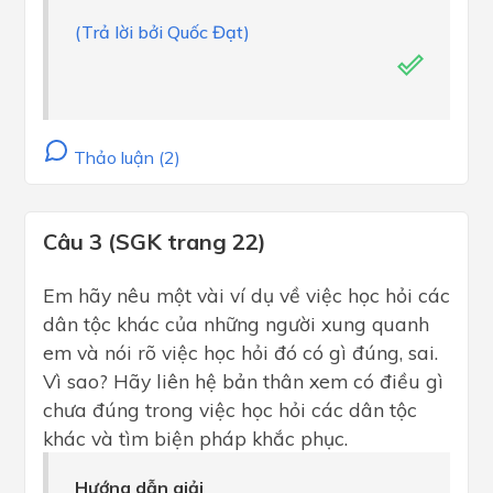
(Trả lời bởi Quốc Đạt)
Thảo luận (2)
Câu 3 (SGK trang 22)
Em hãy nêu một vài ví dụ về việc học hỏi các
dân tộc khác của những người xung quanh
em và nói rõ việc học hỏi đó có gì đúng, sai.
Vì sao? Hãy liên hệ bản thân xem có điều gì
chưa đúng trong việc học hỏi các dân tộc
khác và tìm biện pháp khắc phục.
Hướng dẫn giải