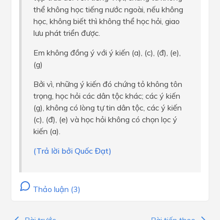
thể không học tiếng nước ngoài, nếu không
học, không biết thì không thể học hỏi, giao
lưu phát triển được.
Em không đồng ý với ý kiến (a), (c), (đ), (e),
(g)
Bởi vì, những ý kiến đó chứng tỏ không tôn
trọng, học hỏi các dân tộc khác; các ý kiến
(g), không có lòng tự tin dân tộc, các ý kiến
(c), (đ), (e) và học hỏi không có chọn lọc ý
kiến (a).
(Trả lời bởi Quốc Đạt)
Thảo luận (3)
Bài trước
Bài tiếp theo