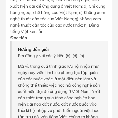
xuất hiện đại để ứng dụng ở Việt Nam; đ) Chỉ dùng
hàng ngoại, chê hàng của Việt Npm; e) Không xem
nghệ thuật dân tộc của Việt Nam; g) Không xem
nghệ thuật dân tộc của các nước khác; h) Dùng
tiếng Việt xen lẫn...
Đọc tiếp
Hướng dẫn giải
Em đồng ý với các ý kiến (b), (d), (h).
Bởi vì, trong quá trình giao lưu hội nhập như
ngày nay việc tìm hiểu phong tục tập quán
của các nước khác là một điều nên làm và
không thể thiếu; việc học hỏi công nghệ sản
xuất hiện đại để ứng dụng ở Việt Nam là rất
cần thiết trong quá trình công nghiệp hóa -
hiện đại hóa đất nước, đất nước bước vào
thời kì hội nhập và phát triển ngoài việc học
tập trau dồi vốn tiếng Việt, chúng ta không