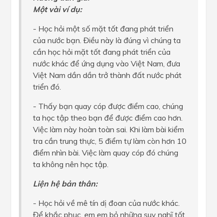
Một vài ví dụ:
- Học hỏi một số mặt tốt đang phát triển
của nước bạn. Điều này là đúng vì chúng ta
cần học hỏi mặt tốt đang phát triển của
nước khác để ứng dụng vào Việt Nam, đưa
Việt Nam dần dần trở thành đất nước phát
triển đó.
- Thấy bạn quay cóp được điểm cao, chúng
ta học tập theo bạn để được điểm cao hơn.
Việc làm này hoàn toàn sai. Khi làm bài kiểm
tra cần trung thực, 5 điểm tự làm còn hơn 10
điểm nhìn bài. Việc làm quay cóp đó chúng
ta không nên học tập.
Liện hệ bản thân:
- Học hỏi về mê tín dị đoan của nước khác.
Để khắc phục, em em bỏ những suy nghĩ tốt