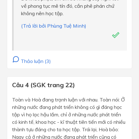
về phong tục mê tín đó, cần phê phán chứ
không nên học tập.
(Trả lời bởi Phùng Tuệ Minh)
Thảo luận (3)
Câu 4 (SGK trang 22)
Toàn và Hoà đang trạnh luận với nhau. Toàn nói: Ở
những nước đang phát triển không có gì đáng học
tập vì họ lạc hậu lắm, chỉ ở những nước phát triển
có kinh tế, khoa học - kĩ thuật tiên tiến mới có nhiều
thành tựu đáng cho ta học tập. Trái lại, Hoà bảo:
Ngay cả ở những nước đang phát triển cũng có