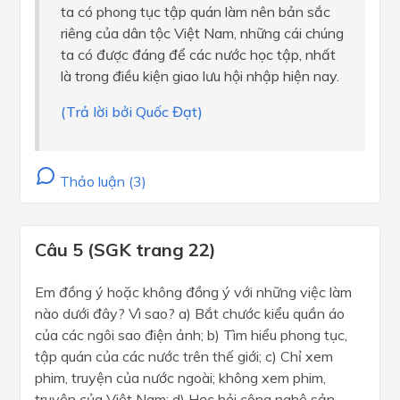
ta có phong tục tập quán làm nên bản sắc
riêng của dân tộc Việt Nam, những cái chúng
ta có được đáng để các nước học tập, nhất
là trong điều kiện giao lưu hội nhập hiện nay.
(Trả lời bởi Quốc Đạt)
Thảo luận (3)
Câu 5 (SGK trang 22)
Em đồng ý hoặc không đồng ý với những việc làm
nào dưới đây? Vì sao? a) Bắt chước kiểu quần áo
của các ngôi sao điện ảnh; b) Tìm hiểu phong tục,
tập quán của các nước trên thế giới; c) Chỉ xem
phim, truyện của nước ngoài; không xem phim,
truyện của Việt Nam; d) Học hỏi công nghệ sản