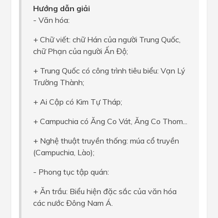
Hướng dẫn giải
- Văn hóa:
+ Chữ viết: chữ Hán của người Trung Quốc,
chữ Phạn của người Ấn Độ;
+ Trung Quốc có công trình tiêu biểu: Vạn Lý
Trường Thành;
+ Ai Cập có Kim Tự Tháp;
+ Campuchia có Ăng Co Vát, Ăng Co Thom...
+ Nghệ thuật truyền thống: múa cổ truyền
(Campuchia, Lào);
- Phong tục tập quán:
+ Ăn trầu: Biểu hiện đặc sắc của văn hóa
các nước Đông Nam Á.