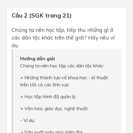
Câu 2 (SGK trang 21)
Chúng ta nên học tập, tiếp thu những gì ở
các dân tộc khác trên thế giới? Hãy nêu ví
dụ.
Hướng dẫn giải
Chúng ta nên học tập các dân tộc khác:
+ Những thành tựu về khoa học - kĩ thuật
trên tất cả các lĩnh vực.
+ Học tập trình độ quản lý.
+ Văn hóa, giáo dục, nghệ thuật.
- Ví dụ:
+ Sản xuất máy móc hiện đại.