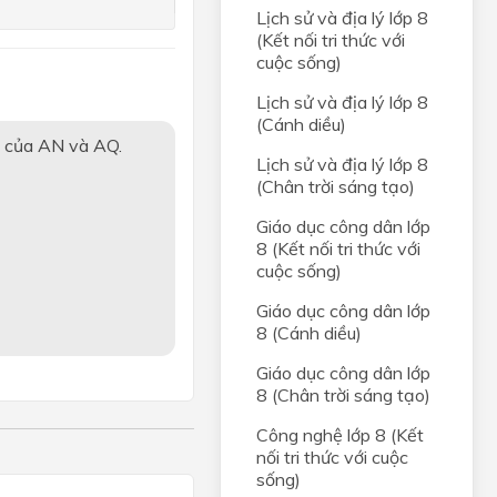
Lịch sử và địa lý lớp 8
(Kết nối tri thức với
ạng
cuộc sống)
i
Lịch sử và địa lý lớp 8
(Cánh diều)
m của AN và AQ.
ghiệm
Lịch sử và địa lý lớp 8
(Chân trời sáng tạo)
Giáo dục công dân lớp
8 (Kết nối tri thức với
cuộc sống)
Giáo dục công dân lớp
8 (Cánh diều)
Giáo dục công dân lớp
8 (Chân trời sáng tạo)
Công nghệ lớp 8 (Kết
nối tri thức với cuộc
sống)