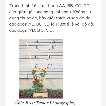
Trong hình 26, các thanh AA’, BB’, CC’, DD’
của giàn gỗ song song với nhau. Không sử
dụng thước đo, hãy giải thích vì sao độ dài
các đoạn AB, BC, CD lần lượt tỉ lệ với độ dài
các đoạn A’B’, B’C’, C’D’.