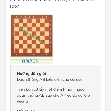
sao?
Hướng dẫn giải
Đoạn thẳng AB biểu diễn cho cái que.
Trên bàn cờ lấy một điểm P nằm ngoài
đoạn thẳng AB sao cho AP có độ dài 6 ô
vuông.
Nối AP, BP.