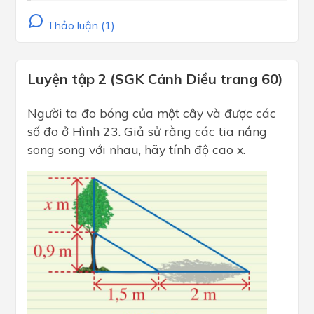
Thảo luận (1)
Luyện tập 2 (SGK Cánh Diều trang 60)
Người ta đo bóng của một cây và được các
số đo ở Hình 23. Giả sử rằng các tia nắng
song song với nhau, hãy tính độ cao x.