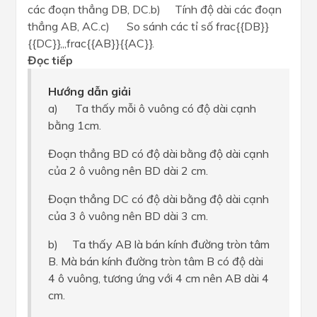
các đoạn thẳng DB, DC.b) Tính độ dài các đoạn
thẳng AB, AC.c) So sánh các tỉ số frac{{DB}}
{{DC}},,,frac{{AB}}{{AC}}.
Đọc tiếp
Hướng dẫn giải
a) Ta thấy mỗi ô vuông có độ dài cạnh
bằng 1cm.
Đoạn thẳng BD có độ dài bằng độ dài cạnh
của 2 ô vuông nên BD dài 2 cm.
Đoạn thẳng DC có độ dài bằng độ dài cạnh
của 3 ô vuông nên BD dài 3 cm.
b) Ta thấy AB là bán kính đường tròn tâm
B. Mà bán kính đường tròn tâm B có độ dài
4 ô vuông, tương ứng với 4 cm nên AB dài 4
cm.