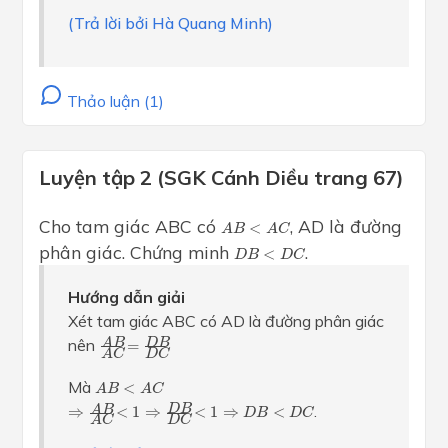
(Trả lời bởi Hà Quang Minh)
Thảo luận (1)
Luyện tập 2 (SGK Cánh Diều trang 67)
A
B
<
A
C
Cho tam giác ABC có
, AD là đường
<
A
B
A
C
D
B
<
D
C
phân giác. Chứng minh
.
<
D
B
D
C
Hướng dẫn giải
Xét tam giác ABC có AD là đường phân giác
A
B
A
C
=
D
B
D
C
nên
D
B
A
B
=
D
C
A
C
A
B
<
A
C
Mà
<
A
B
A
C
⇒
A
B
A
C
<
1
⇒
D
B
D
C
<
1
⇒
D
B
<
D
C
.
D
B
A
B
⇒
<
1
⇒
<
1
⇒
<
D
B
D
C
D
C
A
C