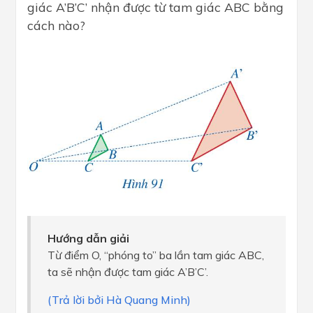
giác A’B’C’ nhận được từ tam giác ABC bằng
cách nào?
Hướng dẫn giải
Từ điểm O, ‘‘phóng to’’ ba lần tam giác ABC,
ta sẽ nhận được tam giác A’B’C’.
(Trả lời bởi Hà Quang Minh)