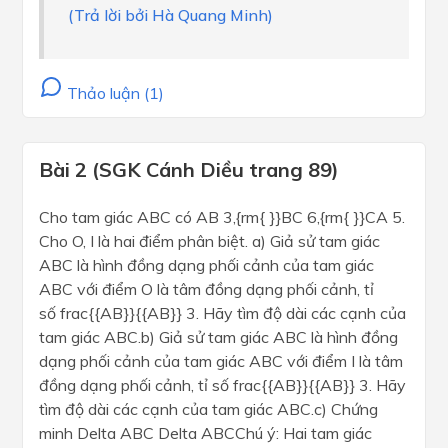
(Trả lời bởi Hà Quang Minh)
Thảo luận (1)
Bài 2 (SGK Cánh Diều trang 89)
Cho tam giác ABC có AB 3,{rm{ }}BC 6,{rm{ }}CA 5.
Cho O, I là hai điểm phân biệt. a) Giả sử tam giác
ABC là hình đồng dạng phối cảnh của tam giác
ABC với điểm O là tâm đồng dạng phối cảnh, tỉ
số frac{{AB}}{{AB}} 3. Hãy tìm độ dài các cạnh của
tam giác ABC.b) Giả sử tam giác ABC là hình đồng
dạng phối cảnh của tam giác ABC với điểm I là tâm
đồng dạng phối cảnh, tỉ số frac{{AB}}{{AB}} 3. Hãy
tìm độ dài các cạnh của tam giác ABC.c) Chứng
minh Delta ABC Delta ABCChú ý: Hai tam giác