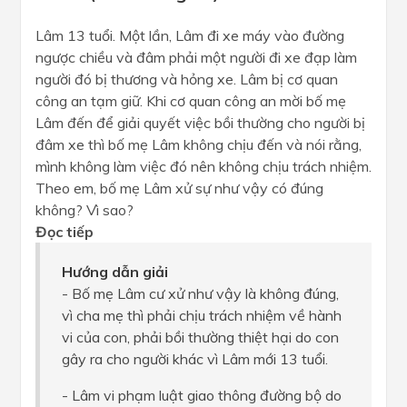
Lâm 13 tuổi. Một lần, Lâm đi xe máy vào đường
ngược chiều và đâm phải một người đi xe đạp làm
người đó bị thương và hỏng xe. Lâm bị cơ quan
công an tạm giữ. Khi cơ quan công an mời bố mẹ
Lâm đến để giải quyết việc bồi thường cho người bị
đâm xe thì bố mẹ Lâm không chịu đến và nói rằng,
mình không làm việc đó nên không chịu trách nhiệm.
Theo em, bố mẹ Lâm xử sự như vậy có đúng
không? Vì sao?
Đọc tiếp
Hướng dẫn giải
- Bố mẹ Lâm cư xử như vậy là không đúng,
vì cha mẹ thì phải chịu trách nhiệm về hành
vi của con, phải bồi thường thiệt hại do con
gây ra cho người khác vì Lâm mới 13 tuổi.
- Lâm vi phạm luật giao thông đường bộ do