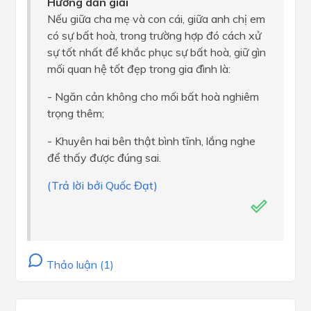
Hướng dẫn giải
Nếu giữa cha mẹ và con cái, giữa anh chị em
có sự bất hoà, trong trường hợp đó cách xử
sự tốt nhất để khắc phục sự bất hoà, giữ gìn
mối quan hệ tốt đẹp trong gia đình là:
- Ngăn cản không cho mối bất hoà nghiêm
trọng thêm;
- Khuyên hai bên thật bình tĩnh, lắng nghe
để thấy được đúng sai.
(Trả lời bởi Quốc Đạt)
Thảo luận (1)