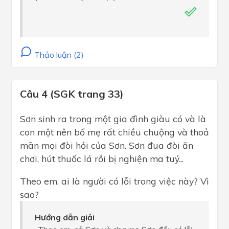
Thảo luận (2)
Câu 4 (SGK trang 33)
Sơn sinh ra trong một gia đình giàu có và là
con một nên bố mẹ rất chiều chuộng và thoả
mãn mọi đòi hỏi của Sơn. Sơn đua đòi ăn
chơi, hút thuốc lá rồi bị nghiện ma tuý...
Theo em, ai là người có lỗi trong việc này? Vì
sao?
Hướng dẫn giải