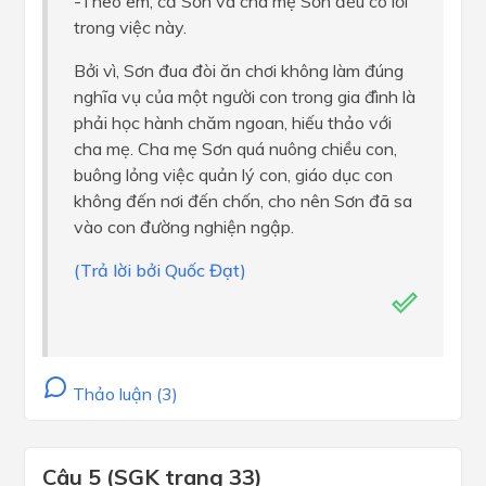
-Theo em, cả Sơn và cha mẹ Sơn đều có lỗi
trong việc này.
Bởi vì, Sơn đua đòi ăn chơi không làm đúng
nghĩa vụ của một người con trong gia đình là
phải học hành chăm ngoan, hiếu thảo với
cha mẹ. Cha mẹ Sơn quá nuông chiều con,
buông lỏng việc quản lý con, giáo dục con
không đến nơi đến chốn, cho nên Sơn đã sa
vào con đường nghiện ngập.
(Trả lời bởi Quốc Đạt)
Thảo luận (3)
Câu 5 (SGK trang 33)