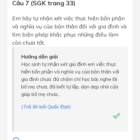
Câu 7 (SGK trang 33)
Em hãy tự nhận xét việc thực hiện bổn phận
và nghĩa vụ của bản thân đối với gia đình và
tìm biện pháp khắc phục những điều làm
còn chưa tốt.
Hướng dẫn giải
Học sinh tự nhận xét gia đình em việc thực
hiện bổn phận và nghĩa vụ của bản thân với
gia đình chưa: đã chăm chỉ học bài, nghe lời
bố mẹ chưa, đã biết tự lập, dọn dẹp nhà cửa
giúp bố mẹ chưa...
(Trả lời bởi Quốc Đạt)