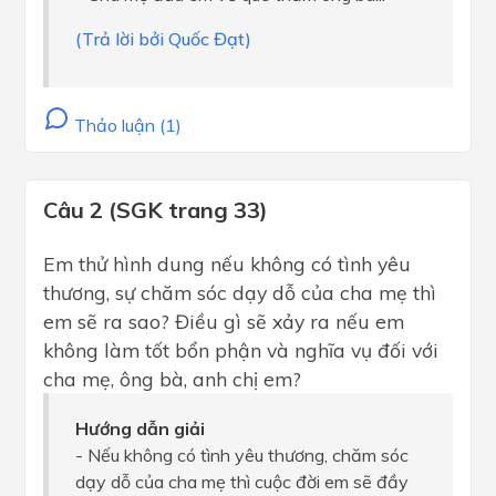
(Trả lời bởi Quốc Đạt)
Thảo luận (1)
Câu 2 (SGK trang 33)
Em thử hình dung nếu không có tình yêu
thương, sự chăm sóc dạy dỗ của cha mẹ thì
em sẽ ra sao? Điều gì sẽ xảy ra nếu em
không làm tốt bổn phận và nghĩa vụ đối với
cha mẹ, ông bà, anh chị em?
Hướng dẫn giải
- Nếu không có tình yêu thương, chăm sóc
dạy dỗ của cha mẹ thì cuộc đời em sẽ đầy