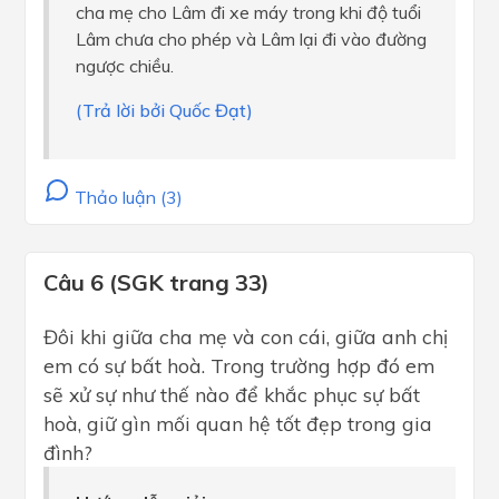
cha mẹ cho Lâm đi xe máy trong khi độ tuổi
Lâm chưa cho phép và Lâm lại đi vào đường
ngược chiều.
(Trả lời bởi Quốc Đạt)
Thảo luận (3)
Câu 6 (SGK trang 33)
Đôi khi giữa cha mẹ và con cái, giữa anh chị
em có sự bất hoà. Trong trường hợp đó em
sẽ xử sự như thế nào để khắc phục sự bất
hoà, giữ gìn mối quan hệ tốt đẹp trong gia
đình?