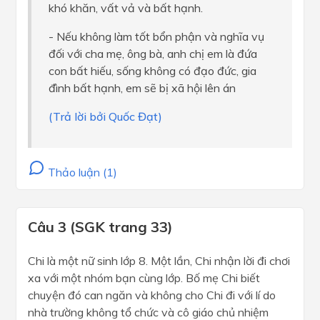
khó khăn, vất vả và bất hạnh.
- Nếu không làm tốt bổn phận và nghĩa vụ
đối với cha mẹ, ông bà, anh chị em là đứa
con bất hiếu, sống không có đạo đức, gia
đình bất hạnh, em sẽ bị xã hội lên án
(Trả lời bởi Quốc Đạt)
Thảo luận (1)
Câu 3 (SGK trang 33)
Chi là một nữ sinh lớp 8. Một lần, Chi nhận lời đi chơi
xa với một nhóm bạn cùng lớp. Bố mẹ Chi biết
chuyện đó can ngăn và không cho Chi đi với lí do
nhà trường không tổ chức và cô giáo chủ nhiệm