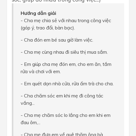
Hướng dẫn giải
- Cha mẹ chia sẻ với nhau trong công việc
(góp ý, trao đổi, bàn bạc).
- Cha đón em bé sau giờ làm việc.
- Cha mẹ cùng nhau đi siêu thị mua sắm.
- Em giúp cha mẹ đón em, cho em ăn, tắm
rửa và chơi với em.
- Em quét dọn nhà cửa, rửa ấm trà cho cha.
- Cha chăm sóc em khi mẹ đi công tác
vắng...
- Cha mẹ chăm sóc lo lắng cho em khi em
đau ôm,...
- Cha mẹ đưa em về quê thăm ông bà...