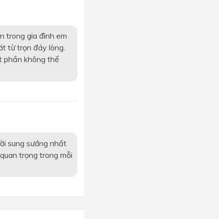
n trong gia đình em
t từ trọn đáy lòng.
ột phần không thể
ười sung sướng nhất
 quan trọng trong mỗi