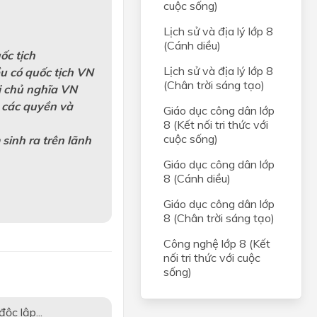
cuộc sống)
Lịch sử và địa lý lớp 8
(Cánh diều)
ốc tịch
Lịch sử và địa lý lớp 8
u có quốc tịch VN
(Chân trời sáng tạo)
i chủ nghĩa VN
 các quyền và
Giáo dục công dân lớp
8 (Kết nối tri thức với
cuộc sống)
sinh ra trên lãnh
Giáo dục công dân lớp
8 (Cánh diều)
Giáo dục công dân lớp
8 (Chân trời sáng tạo)
Công nghệ lớp 8 (Kết
nối tri thức với cuộc
sống)
ộc lập...