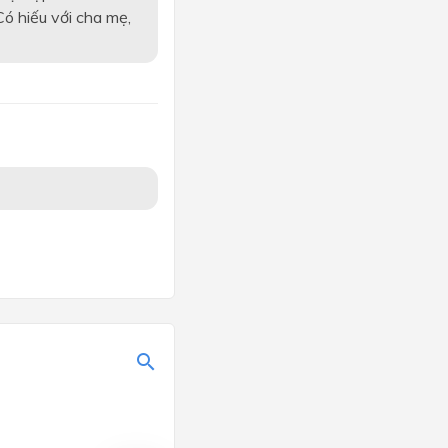
Có hiếu với cha mẹ,