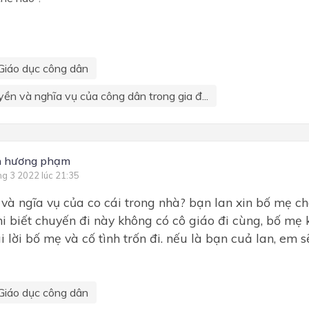
Giáo dục công dân
yền và nghĩa vụ của công dân trong gia đ...
h hương phạm
ng 3 2022 lúc 21:35
và ngĩa vụ của co cái trong nhà? bạn lan xin bố mẹ ch
hi biết chuyến đi này không có cô giáo đi cùng, bố mẹ 
i lời bố mẹ và cố tình trốn đi. nếu là bạn cuả lan, em s
Giáo dục công dân