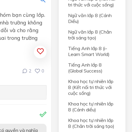
tri thức với cuộc sống)
 nhóm bạn cùng lớp.
Ngữ văn lớp 8 (Cánh
Diều)
 nhà trường không
 dỗi và cho rằng
Ngữ văn lớp 8 (Chân
ai trong trường
trời sáng tạo)
Tiếng Anh lớp 8 (i-
Learn Smart World)
Tiếng Anh lớp 8
(Global Success)
2
0
Khoa học tự nhiên lớp
8 (Kết nối tri thức với
cuộc sống)
Khoa học tự nhiên lớp
8 (Cánh diều)
Khoa học tự nhiên lớp
8 (Chân trời sáng tạo)
có quyền và nghĩa