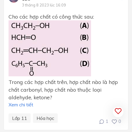
3 tháng 8 2023 lúc 16:09
Cho các hợp chất có công thức sau:
Trong các hợp chất trên, hợp chất nào là hợp
chất carbonyl, hợp chất nào thuộc loại
aldehyde, ketone?
Xem chi tiết
Lớp 11
Hóa học
1
0