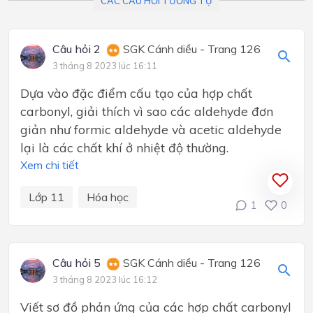
CÁC CÂU HỎI TƯƠNG TỰ
Câu hỏi 2
SGK Cánh diều - Trang 126
3 tháng 8 2023 lúc 16:11
Dựa vào đặc điểm cấu tạo của hợp chất
carbonyl, giải thích vì sao các aldehyde đơn
giản như formic aldehyde và acetic aldehyde
lại là các chất khí ở nhiệt độ thường.
Xem chi tiết
Lớp 11
Hóa học
1
0
Câu hỏi 5
SGK Cánh diều - Trang 126
3 tháng 8 2023 lúc 16:12
Viết sơ đồ phản ứng của các hợp chất carbonyl