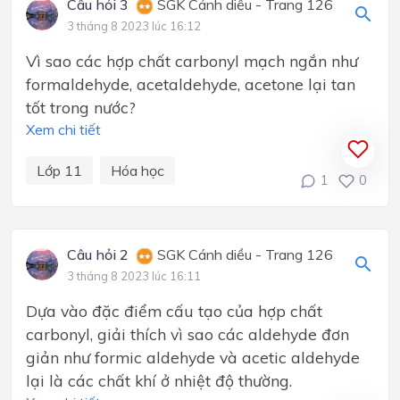
Câu hỏi 3
SGK Cánh diều - Trang 126
3 tháng 8 2023 lúc 16:12
Vì sao các hợp chất carbonyl mạch ngắn như
formaldehyde, acetaldehyde, acetone lại tan
tốt trong nước?
Xem chi tiết
Lớp 11
Hóa học
1
0
Câu hỏi 2
SGK Cánh diều - Trang 126
3 tháng 8 2023 lúc 16:11
Dựa vào đặc điểm cấu tạo của hợp chất
carbonyl, giải thích vì sao các aldehyde đơn
giản như formic aldehyde và acetic aldehyde
lại là các chất khí ở nhiệt độ thường.