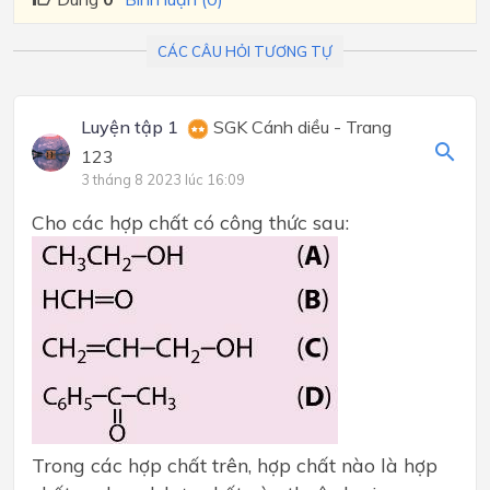
CÁC CÂU HỎI TƯƠNG TỰ
Luyện tập 1
SGK Cánh diều - Trang
123
3 tháng 8 2023 lúc 16:09
Cho các hợp chất có công thức sau:
Trong các hợp chất trên, hợp chất nào là hợp