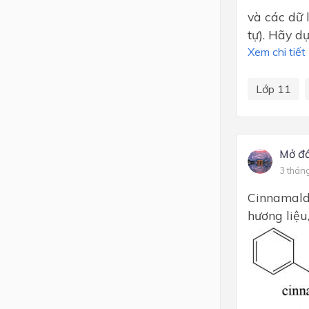
và các dữ l
tự). Hãy d
Xem chi tiết
Lớp 11
Mở đ
3 thán
Cinnamalde
hương liệu