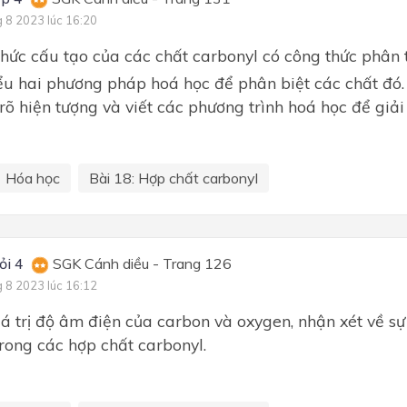
g 8 2023 lúc 16:20
thức cấu tạo của các chất carbonyl có công thức phân 
iểu hai phương pháp hoá học để phân biệt các chất đó.
rõ hiện tượng và viết các phương trình hoá học để giải 
Hóa học
Bài 18: Hợp chất carbonyl
ỏi 4
SGK Cánh diều - Trang 126
g 8 2023 lúc 16:12
á trị độ âm điện của carbon và oxygen, nhận xét về sự
trong các hợp chất carbonyl.