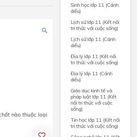
n -
Sinh học lớp 11 (Cánh
diều)
yl
Lịch sử lớp 11 (Kết nối
ylic
tri thức với cuộc sống)
Lịch sử lớp 11 (Cánh
diều)
Địa lý lớp 11 (Kết nối
tri thức với cuộc sống)
Địa lý lớp 11 (Cánh
diều)
Giáo dục kinh tế và
pháp luật lớp 11 (Kết
nối tri thức với cuộc
sống)
chất nào thuộc loại
Tin học lớp 11 (Kết nối
tri thức với cuộc sống)