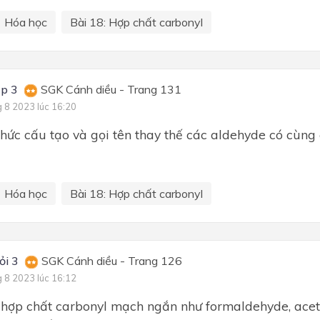
Hóa học
Bài 18: Hợp chất carbonyl
ập 3
SGK Cánh diều - Trang 131
g 8 2023 lúc 16:20
thức cấu tạo và gọi tên thay thế các aldehyde có cùng
Hóa học
Bài 18: Hợp chất carbonyl
ỏi 3
SGK Cánh diều - Trang 126
g 8 2023 lúc 16:12
 hợp chất carbonyl mạch ngắn như formaldehyde, ace