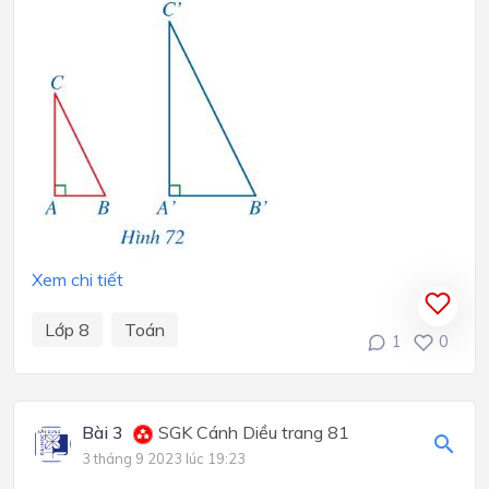
Xem chi tiết
Lớp 8
Toán
1
0
Bài 3
SGK Cánh Diều trang 81
3 tháng 9 2023 lúc 19:23