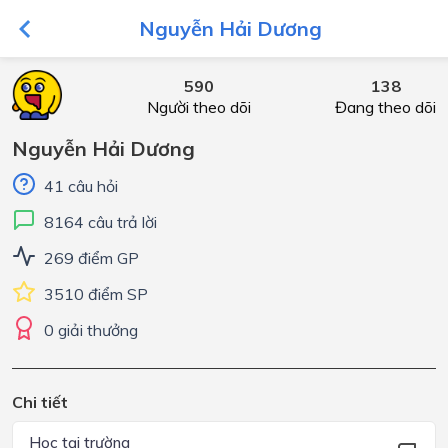
Nguyễn Hải Dương
590
138
Người theo dõi
Đang theo dõi
Nguyễn Hải Dương
41 câu hỏi
8164 câu trả lời
269 điểm GP
3510 điểm SP
0 giải thưởng
Chi tiết
Học tại trường