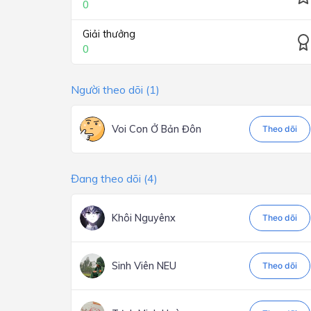
0
Giải thưởng
0
Người theo dõi (1)
Voi Con Ở Bản Đôn
Theo dõi
Đang theo dõi (4)
Khôi Nguyênx
Theo dõi
Sinh Viên NEU
Theo dõi