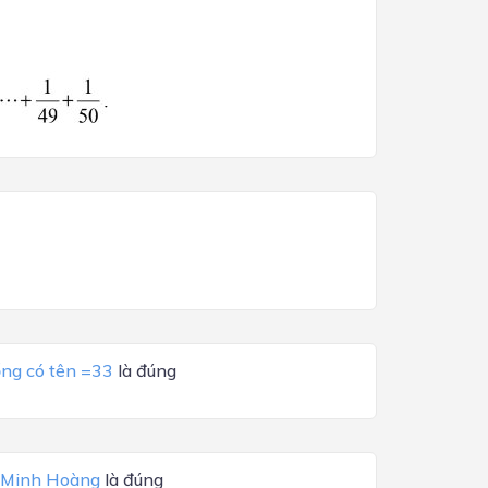
ổng có tên =33
là đúng
 Minh Hoàng
là đúng