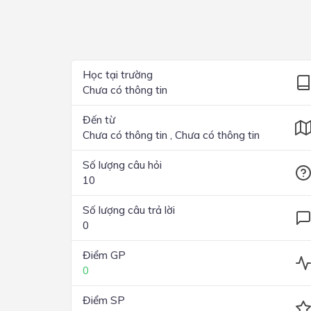
Lớp 4
Lớp 3
Lớp 2
Học tại trường
Chưa có thông tin
Lớp 1
Đến từ
Chưa có thông tin , Chưa có thông tin
Số lượng câu hỏi
10
Số lượng câu trả lời
0
Điểm GP
0
Điểm SP