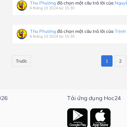
Thu Phương
đã chọn một câu trả lời của
Nguy
6 tháng 10 2024 lúc 15:30
Thu Phương
đã chọn một câu trả lời của
Trịnh
6 tháng 10 2024 lúc 15:30
Trước
1
2
026
Tải ứng dụng Hoc24