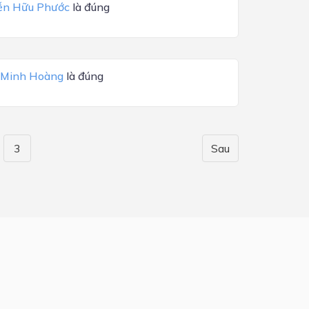
ễn Hữu Phước
là đúng
 Minh Hoàng
là đúng
3
Sau