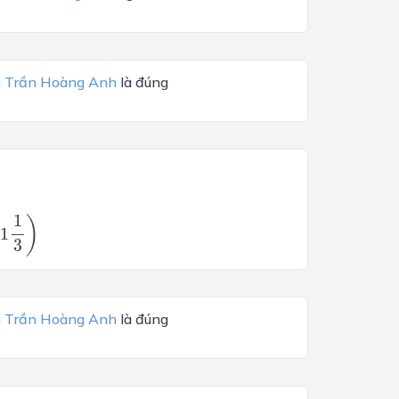
 Trần Hoàng Anh
là đúng
1
)
−
1
3
 Trần Hoàng Anh
là đúng