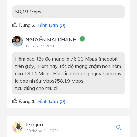
58,19 Mbps
Đúng
2
Bình luận (0)
NGUYỄN MAI KHANH
17 tháng 11 2021
Hôm qua, tốc độ mạng là 76,33 Mbps (megabit
trên giây). Hôm nay, tốc độ mạng chậm hơn hôm
qua 18,14 Mbps. Hỏi tốc độ mạng ngày hôm nay
là bao nhiêu Mbps?58,19 Mbps
tick đúng cho mik đi
Đúng
1
Bình luận (0)
lê ngân
30 tháng 11 2021