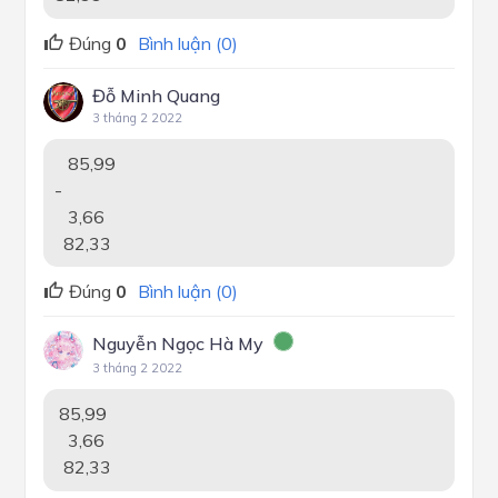
Đúng
0
Bình luận (0)
Đỗ Minh Quang
3 tháng 2 2022
85,99
-
3,66
82,33
Đúng
0
Bình luận (0)
Nguyễn Ngọc Hà My
3 tháng 2 2022
85,99
3,66
82,33