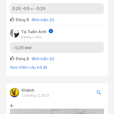
0.25 -0.5 = - 0.25
Đúng
3
Bình luận (0)
Tạ Tuấn Anh
6 tháng 3 2022
- 0,25 nhé
Đúng
2
Bình luận (0)
Xem thêm câu trả lời
Khánh
13 tháng 11 2022
4-