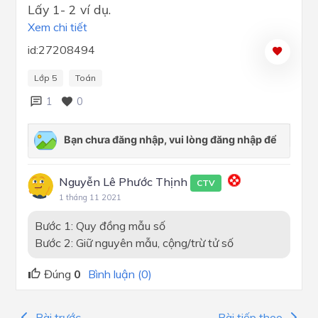
Lấy 1- 2 ví dụ.
Xem chi tiết
id:27208494
Lớp 5
Toán
1
0
Nguyễn Lê Phước Thịnh
CTV
1 tháng 11 2021
Bước 1: Quy đồng mẫu số
Bước 2: Giữ nguyên mẫu, cộng/trừ tử số
Đúng
0
Bình luận (0)
Bài trước
Bài tiếp theo