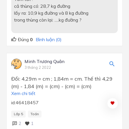
cả thùng có: 28,7 kg đường
lấy ra: 10,9 kg đường và 8 kg đường
trong thùng còn lại: .....kg đường ?
Đúng
0
Bình luận (0)
Minh Trương Quân
3 tháng 2 2022
Đổi: 4,29m = cm ; 1,84m = cm. Thế thì 4,29
(m) - 1,84 (m) = (cm) - (cm) = (cm)
Xem chi tiết
id:46418457
Lớp 5
Toán
2
1