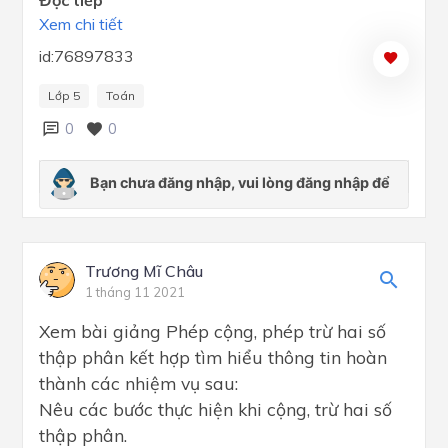
Xem chi tiết
id:76897833
Lớp 5
Toán
0
0
Trương Mĩ Châu
1 tháng 11 2021
Xem bài giảng Phép cộng, phép trừ hai số
thập phân kết hợp tìm hiểu thông tin hoàn
thành các nhiệm vụ sau:
Nêu các bước thực hiện khi cộng, trừ hai số
thập phân.