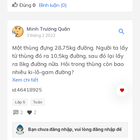
Đúng
0
Bình luận (0)
Minh Trương Quân
3 tháng 2 2022
Một thùng đựng 28,75kg đường. Người ta lấy
từ thùng đó ra 10,5kg đường, sau đó lại lấy
ra 8kg đường nữa. Hỏi trong thùng còn bao
nhiêu ki-lô-gam đường?
Xem chi tiết
id:46418925
Lớp 5
Toán
2
2