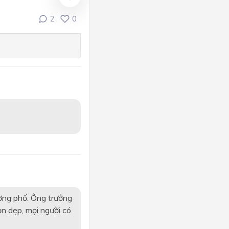
2
0
ường phố. Ông trưởng
ọn dẹp, mọi người có