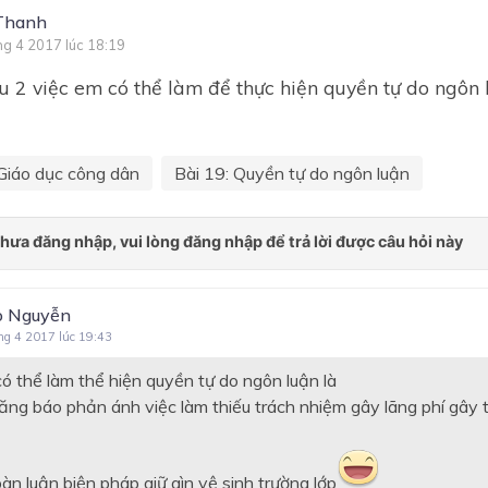
Thanh
ng 4 2017 lúc 18:19
 2 việc em có thể làm để thực hiện quyền tự do ngôn 
Giáo dục công dân
Bài 19: Quyền tự do ngôn luận
o Nguyễn
ng 4 2017 lúc 19:43
ó thể làm thể hiện quyền tự do ngôn luận là
đăng báo phản ánh việc làm thiếu trách nhiệm gây lãng phí gây t
àn luận biện pháp giữ gìn vệ sinh trường lớp