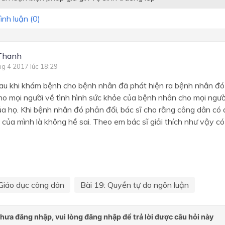
ình luận (
0
)
Thanh
ng 4 2017 lúc 18:29
sau khi khám bệnh cho bệnh nhân đã phát hiện ra bệnh nhân đó 
o mọi người về tình hình sức khỏe của bệnh nhân cho mọi người
a họ. Khi bệnh nhân đó phản đối, bác sĩ cho rằng công dân có
 của mình là không hề sai. Theo em bác sĩ giải thích như vậy c
Giáo dục công dân
Bài 19: Quyền tự do ngôn luận