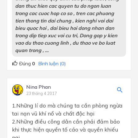
dan thuc hien cac quyen tu do ngon luan
trong cac cuoc hop co so , tren cac phuong
tien thong tin dai chung , kien nghi voi dai
bieu quoc hoi , dai bieu hoi dong nhan dan
trong dip tiep xuc voi cu tri, Dong gop y kien
vao du thao cuong linh , du thao ve bo luat
quan trong , ...
Đúng
0
Bình luận (0)
Nina Phan
23 tháng 4 2017
1.Những lí do mà chúng ta cần phòng ngừa
tai nạn vũ khí nổ và chất độc hại
2.Những điều công dân cần phải đảm bảo
khi thực hiện quyền tố cáo và quyền khiếu
nại