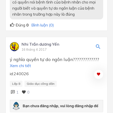
có quyền nói bệnh tình của bệnh nhân cho mọi
người biết và quyền tự do ngôn luận của bệnh
nhân trong trường hợp này là đúng
Đúng
0
Bình luận (0)
Nhi Trần dương Yến
16 tháng 4 2017
ý nghĩa quyền tự do ngôn luận?????????????
Xem chi tiết
id:240026
Lớp 8
Giáo dục công dân
1
0