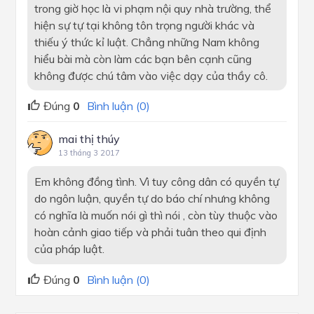
trong giờ học là vi phạm nội quy nhà trường, thể
hiện sự tự tại không tôn trọng người khác và
thiếu ý thức kỉ luật. Chẳng những Nam không
hiểu bài mà còn làm các bạn bên cạnh cũng
không được chú tâm vào việc dạy của thầy cô.
Đúng
0
Bình luận (0)
mai thị thúy
13 tháng 3 2017
Em không đồng tình. Vì tuy công dân có quyền tự
do ngôn luận, quyền tự do báo chí nhưng không
có nghĩa là muốn nói gì thì nói , còn tùy thuộc vào
hoàn cảnh giao tiếp và phải tuân theo qui định
của pháp luật.
Đúng
0
Bình luận (0)