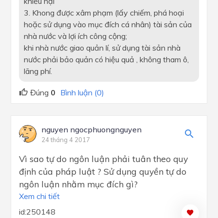
khiếu nại
3. Khong được xâm phạm (lấy chiếm, phá hoại
hoặc sử dụng vào mục đích cá nhân) tài sản của
nhà nước và lợi ích công cộng;
khi nhà nước giao quản lí, sử dụng tài sản nhà
nước phải bảo quản có hiệu quả , không tham ô,
lãng phí.
Đúng
0
Bình luận (0)
nguyen ngocphuongnguyen
24 tháng 4 2017
Vì sao tự do ngôn luận phải tuân theo quy
định của pháp luật ? Sử dụng quyền tự do
ngôn luận nhằm mục đích gì?
Xem chi tiết
id:250148