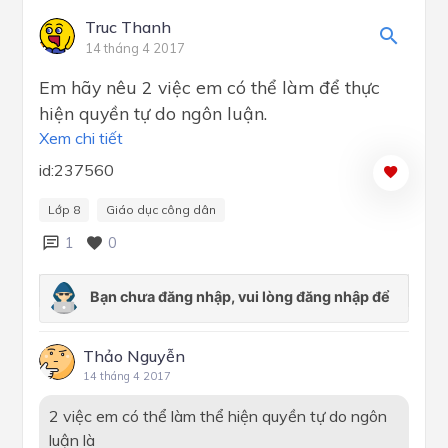
Truc Thanh
14 tháng 4 2017
Em hãy nêu 2 việc em có thể làm để thực
hiện quyền tự do ngôn luận.
Xem chi tiết
id:237560
Lớp 8
Giáo dục công dân
1
0
Thảo Nguyễn
14 tháng 4 2017
2 việc em có thể làm thể hiện quyền tự do ngôn
luận là