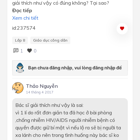
giải thích như vậy có đúng không? Tại sao?
Đọc tiếp
Xem chi tiết
id:237574
Lớp 8
Giáo dục công dân
1
0
Thảo Nguyễn
14 tháng 4 2017
Bác sĩ giải thích như vậy là sai:
vì 1 lí do rất đơn giản ta đã học ở bài phòng
,chống nhiễm HIV/AIDS người nhiễm bệnh có
quyền được giữ bí mật vì nếu lộ ra sẽ bị người ta
xa lánh cho nên trong tình huống này bác sĩ ko