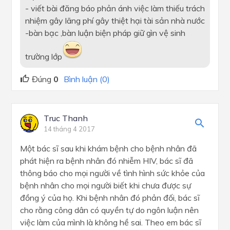
- viết bài đăng báo phản ánh việc làm thiếu trách
nhiệm gây lãng phí gây thiệt hại tài sản nhà nước
-bàn bạc ,bàn luận biện pháp giữ gìn vệ sinh
trường lớp
Đúng
0
Bình luận (0)
Truc Thanh
14 tháng 4 2017
Một bác sĩ sau khi khám bệnh cho bệnh nhân đã
phát hiện ra bệnh nhân đó nhiễm HIV, bác sĩ đã
thông báo cho mọi người về tình hình sức khỏe của
bệnh nhân cho mọi người biết khi chưa được sự
đồng ý của họ. Khi bệnh nhân đó phản đối, bác sĩ
cho rằng công dân có quyền tự do ngôn luận nên
việc làm của mình là không hề sai. Theo em bác sĩ