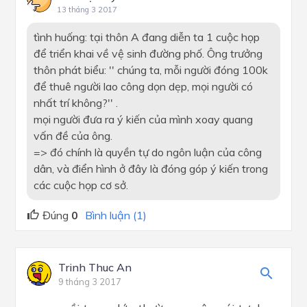
13 tháng 3 2017
tình huống: tại thôn A đang diễn ta 1 cuộc họp
để triển khai về vệ sinh đường phố. Ông trưởng
thôn phát biểu: '' chúng ta, mỗi người đóng 100k
để thuê người lao công dọn dẹp, mọi người có
nhất trí không?'' .
mọi người đưa ra ý kiến của mình xoay quang
vấn đề của ông.
=> đó chính là quyền tự do ngôn luận của công
dân, và điển hình ở đây là đóng góp ý kiến trong
các cuộc họp cơ sở.
Đúng
0
Bình luận (1)
Trinh Thuc An
9 tháng 3 2017