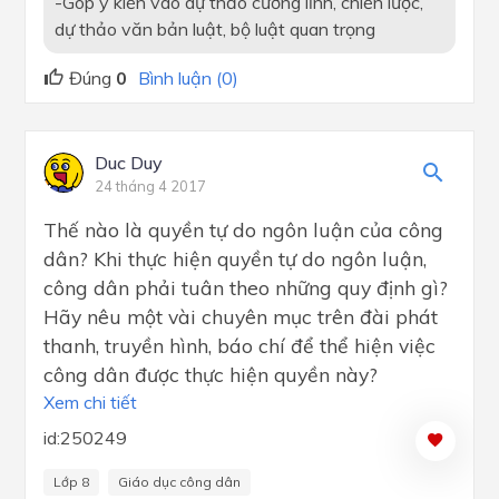
-Góp ý kiến vào dự thảo cương lĩnh, chiến lược,
dự thảo văn bản luật, bộ luật quan trọng
Đúng
0
Bình luận (0)
Duc Duy
24 tháng 4 2017
Thế nào là quyền tự do ngôn luận của công
dân? Khi thực hiện quyền tự do ngôn luận,
công dân phải tuân theo những quy định gì?
Hãy nêu một vài chuyên mục trên đài phát
thanh, truyền hình, báo chí để thể hiện việc
công dân được thực hiện quyền này?
Xem chi tiết
id:250249
Lớp 8
Giáo dục công dân