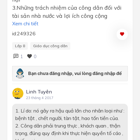
3.Những trách nhiệm của công dân đối với
tài sản nhà nước và lợi ích công cộng
Xem chi tiết
id:249326
Lớp 8
Giáo dục công dân
1
0
Linh Tuyên
23 tháng 4 2017
1. Lí do: nó gây ra hậu quả lớn cho nhân loại như :
bệnh tật , chết người, tàn tật, hao tốn tiền của.
2. Công dân phải trung thực , khách quan , thận
trọng, đúng quy định khi thực hiện quyền tố cáo ,