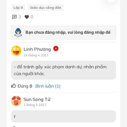
Lớp 8
Giáo dục công dân
3
0
Linh Phương
24 tháng 4 2017
- để tránh gây xúc phạm danh dự, nhân phẩm
của người khác.
Đúng
0
Bình luận (1)
Sun Song Tử
1 tháng 5 2017
f