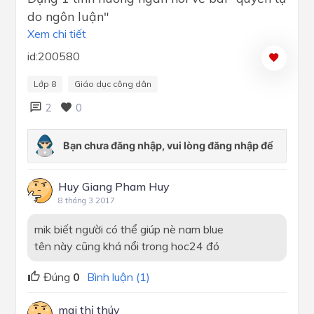
do ngôn luận"
Xem chi tiết
id:200580
Lớp 8
Giáo dục công dân
2
0
Huy Giang Pham Huy
8 tháng 3 2017
mik biết người có thể giúp nè nam blue
tên này cũng khá nổi trong hoc24 đó
Đúng
0
Bình luận (1)
mai thị thúy