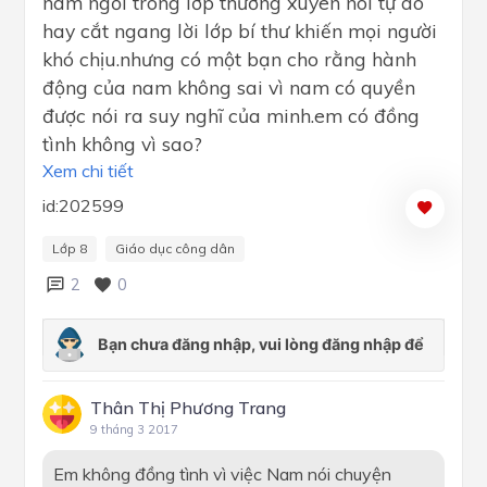
nam ngồi trong lớp thường xuyên nói tự do
hay cắt ngang lời lớp bí thư khiến mọi người
khó chịu.nhưng có một bạn cho rằng hành
động của nam không sai vì nam có quyền
được nói ra suy nghĩ của minh.em có đồng
tình không vì sao?
Xem chi tiết
id:202599
Lớp 8
Giáo dục công dân
2
0
Thân Thị Phương Trang
9 tháng 3 2017
Em không đồng tình vì việc Nam nói chuyện