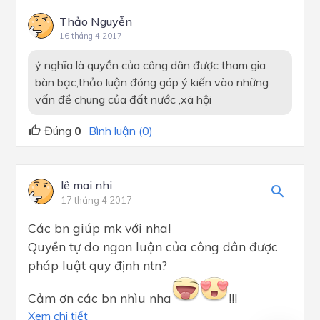
Thảo Nguyễn
16 tháng 4 2017
ý nghĩa là quyền của công dân được tham gia
bàn bạc,thảo luận đóng góp ý kiến vào những
vấn đề chung của đất nước ,xã hội
Đúng
0
Bình luận (0)
lê mai nhi
17 tháng 4 2017
Các bn giúp mk với nha!
Quyền tự do ngon luận của công dân được
pháp luật quy định ntn?
Cảm ơn các bn nhìu nha
!!!
Xem chi tiết