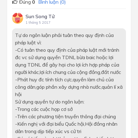
Đúng
0
Bình luận (0)
Sun Song Tử
1 tháng 5 2017
Tự do ngôn luận phải tuân theo quy định của
pháp luật vì:
-Có tuân theo quy định của pháp luật mới tránh
đc vc sử dụng quyền TDNL bừa baic hoặc lợi
dụng TDNL để gây hại cho lợi ích hợp pháp của
người khác,lợi ích chung của cộng đồng,đất nước
-Phát huy đc tính tích cực,quyền làm chủ của
công dân,góp phần xây dựng nhà nước,quản lí xã
hội
Sử dụng quyền tự do ngôn luận:
-Trong các cuộc họp cơ sở
-Trên các phương tiện truyền thông đại chúng
-Kiến nghị với đại biểu Quốc hội,Hội đồng nhân
dân trong dịp tiếp xúc vs cử tri