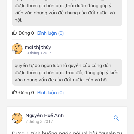
được tham gia bàn bạc ,thảo luận đóng góp ý
kiến vào những vấn đề chung của đất nước ,xã
hội.
Đúng
0
Bình luận (0)
mai thị thúy
13 tháng 3 2017
quyền tự do ngôn luận là quyền của công dân
được thâm gia bàn bạc, trao đổi, đóng góp ý kiến
vào những vấn đề của đất nước, của xã hội.
Đúng
0
Bình luận (0)
Nguyễn Huế Anh
7 tháng 3 2017
Dựng 1 tính huống ngắn nói về bài "quyền tự