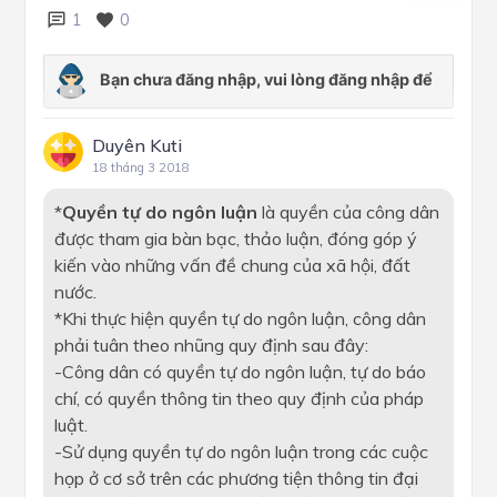
1
0
Duyên Kuti
18 tháng 3 2018
*
Quyền tự do ngôn luận
là quyền của công dân
được tham gia bàn bạc, thảo luận, đóng góp ý
kiến vào những vấn đề chung của xã hội, đất
nước.
*Khi thực hiện quyền tự do ngôn luận, công dân
phải tuân theo nhũng quy định sau đây:
-Công dân có quyền tự do ngôn luận, tự do báo
chí, có quyền thông tin theo quy định của pháp
luật.
-Sử dụng quyền tự do ngôn luận trong các cuộc
họp ở cơ sở trên các phương tiện thông tin đại