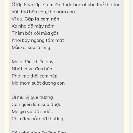
Ở lớp 6 và lớp 7, em đã được học những thể thơ: lục
bát, thơ bốn chữ, thơ năm chữ.
Ví dụ:
Gặp lá cơm nếp
Xa nhà đã mấy năm
Thèm bát xôi mùa gặt
Khói bay ngang tầm mắt
Mùi xôi sao lạ lùng.
Mẹ ở đâu, chiều nay
Nhặt lá về đun bếp
Phải mẹ thôi cơm nếp
Mà thơm suốt đường con.
Ôi mùi vị quê hương
Con quên làm sao được
Mẹ già và đất nước
Chia đều nỗi nhớ thương.
Cây nhỏ rừng Trường Sơn