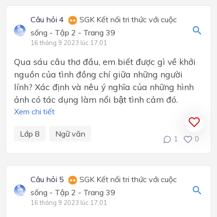
Câu hỏi 4
SGK Kết nối tri thức với cuộc
sống - Tập 2 - Trang 39
16 tháng 9 2023 lúc 17:01
Qua sáu câu thơ đầu, em biết được gì về khởi
nguồn của tình đồng chí giữa những người
lính? Xác định và nêu ý nghĩa của những hình
ảnh có tác dụng làm nổi bật tình cảm đó.
Xem chi tiết
Lớp 8
Ngữ văn
1
0
Câu hỏi 5
SGK Kết nối tri thức với cuộc
sống - Tập 2 - Trang 39
16 tháng 9 2023 lúc 17:01