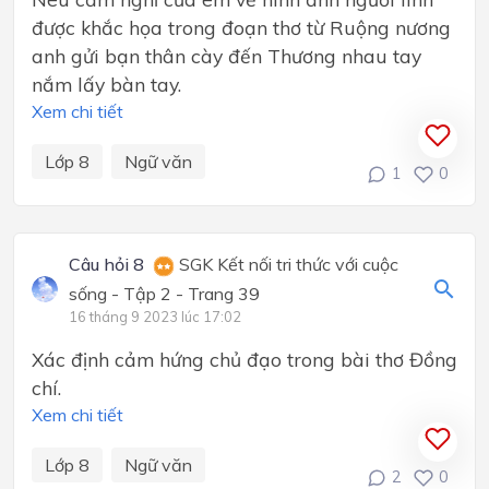
được khắc họa trong đoạn thơ từ Ruộng nương
anh gửi bạn thân cày đến Thương nhau tay
nắm lấy bàn tay.
Xem chi tiết
Lớp 8
Ngữ văn
1
0
Câu hỏi 8
SGK Kết nối tri thức với cuộc
sống - Tập 2 - Trang 39
16 tháng 9 2023 lúc 17:02
Xác định cảm hứng chủ đạo trong bài thơ Đồng
chí.
Xem chi tiết
Lớp 8
Ngữ văn
2
0