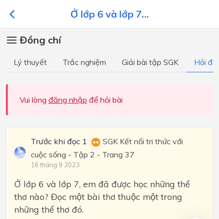
Ở lớp 6 và lớp 7...
Đồng chí
Lý thuyết
Trắc nghiệm
Giải bài tập SGK
Hỏi đá
Vui lòng
đăng nhập
để hỏi bài
Trước khi đọc 1
SGK Kết nối tri thức với
cuộc sống - Tập 2 - Trang 37
16 tháng 9 2023
Ở lớp 6 và lớp 7, em đã được học những thể
thơ nào? Đọc một bài thơ thuộc một trong
những thể thơ đó.