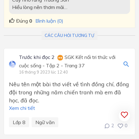
Hiểu lòng nên thơm mãi…
Đúng
0
Bình luận (0)
CÁC CÂU HỎI TƯƠNG TỰ
Trước khi đọc 2
SGK Kết nối tri thức với
cuộc sống - Tập 2 - Trang 37
16 tháng 9 2023 lúc 12:40
Nêu tên một bài thơ viết về tình đồng chí, đồng
đội trong những năm chiến tranh mà em đã
học, đã đọc.
Xem chi tiết
Lớp 8
Ngữ văn
2
0