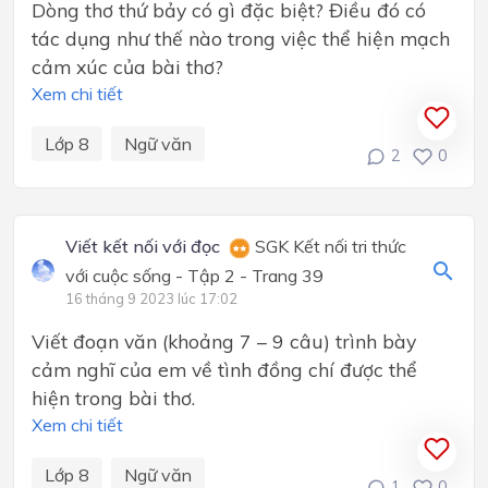
Dòng thơ thứ bảy có gì đặc biệt? Điều đó có
tác dụng như thế nào trong việc thể hiện mạch
cảm xúc của bài thơ?
Xem chi tiết
Lớp 8
Ngữ văn
2
0
Viết kết nối với đọc
SGK Kết nối tri thức
với cuộc sống - Tập 2 - Trang 39
16 tháng 9 2023 lúc 17:02
Viết đoạn văn (khoảng 7 – 9 câu) trình bày
cảm nghĩ của em về tình đồng chí được thể
hiện trong bài thơ.
Xem chi tiết
Lớp 8
Ngữ văn
1
0