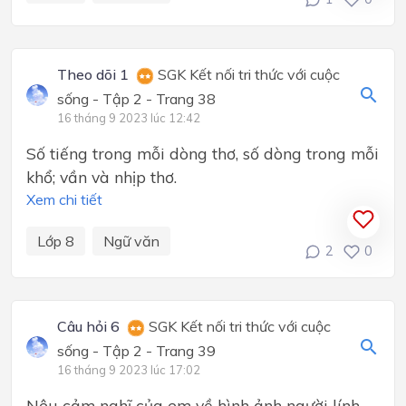
Theo dõi 1
SGK Kết nối tri thức với cuộc
sống - Tập 2 - Trang 38
16 tháng 9 2023 lúc 12:42
Số tiếng trong mỗi dòng thơ, số dòng trong mỗi
khổ; vần và nhịp thơ.
Xem chi tiết
Lớp 8
Ngữ văn
2
0
Câu hỏi 6
SGK Kết nối tri thức với cuộc
sống - Tập 2 - Trang 39
16 tháng 9 2023 lúc 17:02
Nêu cảm nghĩ của em về hình ảnh người lính