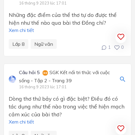
16 tháng 9 2023 lúc 17:01
Những đặc điểm của thể thơ tự do được thể
hiện như thế nào qua bài thơ Đồng chí?
Xem chi tiết
Lớp 8
Ngữ văn
1
0
Câu hỏi 5
SGK Kết nối tri thức với cuộc
sống - Tập 2 - Trang 39
16 tháng 9 2023 lúc 17:01
Dòng thơ thứ bảy có gì đặc biệt? Điều đó có
tác dụng như thế nào trong việc thể hiện mạch
cảm xúc của bài thơ?
Xem chi tiết