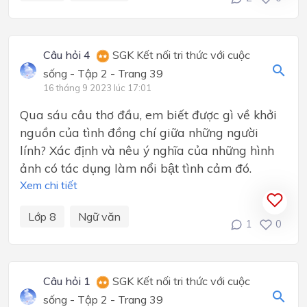
Câu hỏi 4
SGK Kết nối tri thức với cuộc
sống - Tập 2 - Trang 39
16 tháng 9 2023 lúc 17:01
Qua sáu câu thơ đầu, em biết được gì về khởi
nguồn của tình đồng chí giữa những người
lính? Xác định và nêu ý nghĩa của những hình
ảnh có tác dụng làm nổi bật tình cảm đó.
Xem chi tiết
Lớp 8
Ngữ văn
1
0
Câu hỏi 1
SGK Kết nối tri thức với cuộc
sống - Tập 2 - Trang 39