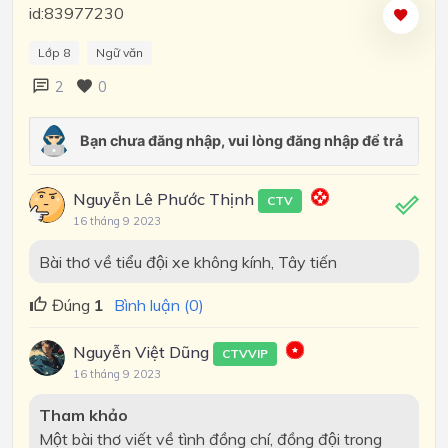
id:83977230
Lớp 8
Ngữ văn
2
0
Nguyễn Lê Phước Thịnh
CTV
16 tháng 9 2023
Bài thơ về tiểu đội xe không kính, Tây tiến
Đúng
1
Bình luận (0)
Nguyễn Việt Dũng
CTVVIP
16 tháng 9 2023
Tham khảo
Một bài thơ viết về tình đồng chí, đồng đội trong