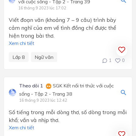
với cuộc sống - Tập 2 - Trang 39
16 tháng 9 2023 lúc 17:02
Viết đoạn văn (khoảng 7 – 9 câu) trình bày
cảm nghĩ của em về tình đồng chí được thể
hiện trong bài thơ.
Xem chi tiết
Lớp 8
Ngữ văn
1
0
Theo dõi 1
SGK Kết nối tri thức với cuộc
sống - Tập 2 - Trang 38
16 tháng 9 2023 lúc 12:42
Số tiếng trong mỗi dòng thơ, số dòng trong mỗi
khổ; vần và nhịp thơ.
Xem chi tiết