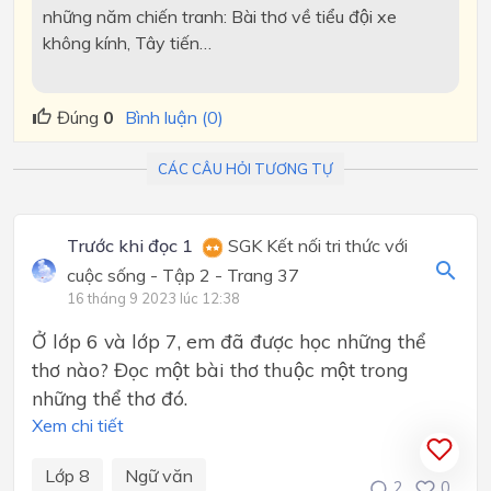
những năm chiến tranh: Bài thơ về tiểu đội xe
không kính, Tây tiến…
Đúng
0
Bình luận (0)
CÁC CÂU HỎI TƯƠNG TỰ
Trước khi đọc 1
SGK Kết nối tri thức với
cuộc sống - Tập 2 - Trang 37
16 tháng 9 2023 lúc 12:38
Ở lớp 6 và lớp 7, em đã được học những thể
thơ nào? Đọc một bài thơ thuộc một trong
những thể thơ đó.
Xem chi tiết
Lớp 8
Ngữ văn
2
0