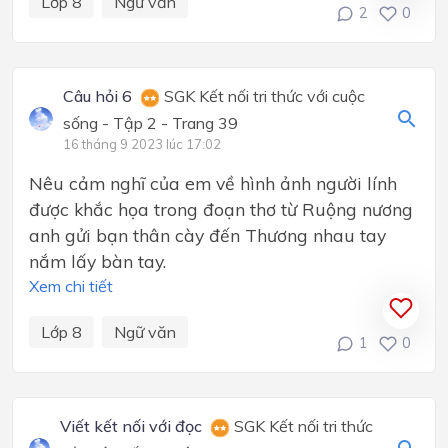
Lớp 8
Ngữ văn
2
0
Câu hỏi 6
SGK Kết nối tri thức với cuộc
sống - Tập 2 - Trang 39
16 tháng 9 2023 lúc 17:02
Nêu cảm nghĩ của em về hình ảnh người lính
được khắc họa trong đoạn thơ từ Ruộng nương
anh gửi bạn thân cày đến Thương nhau tay
nắm lấy bàn tay.
Xem chi tiết
Lớp 8
Ngữ văn
1
0
Viết kết nối với đọc
SGK Kết nối tri thức