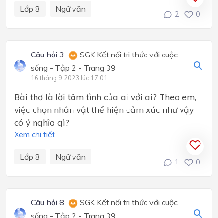
Lớp 8
Ngữ văn
2
0
Câu hỏi 3
SGK Kết nối tri thức với cuộc
sống - Tập 2 - Trang 39
16 tháng 9 2023 lúc 17:01
Bài thơ là lời tâm tình của ai với ai? Theo em,
việc chọn nhân vật thể hiện cảm xúc như vậy
có ý nghĩa gì?
Xem chi tiết
Lớp 8
Ngữ văn
1
0
Câu hỏi 8
SGK Kết nối tri thức với cuộc
sống - Tập 2 - Trang 39