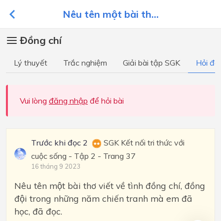
Nêu tên một bài th...
Đồng chí
Lý thuyết
Trắc nghiệm
Giải bài tập SGK
Hỏi đá
Vui lòng
đăng nhập
để hỏi bài
Trước khi đọc 2
SGK Kết nối tri thức với
cuộc sống - Tập 2 - Trang 37
16 tháng 9 2023
Nêu tên một bài thơ viết về tình đồng chí, đồng
đội trong những năm chiến tranh mà em đã
học, đã đọc.