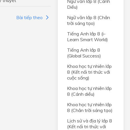
ý thuyết
Ngữ văn lớp 8 (Cánh
Diều)
Bài tiếp theo
Ngữ văn lớp 8 (Chân
trời sáng tạo)
Tiếng Anh lớp 8 (i-
Learn Smart World)
Tiếng Anh lớp 8
(Global Success)
ân
Khoa học tự nhiên lớp
8 (Kết nối tri thức với
iới tự
cuộc sống)
Khoa học tự nhiên lớp
ng
8 (Cánh diều)
i
Khoa học tự nhiên lớp
8 (Chân trời sáng tạo)
i hài
Lịch sử và địa lý lớp 8
(Kết nối tri thức với