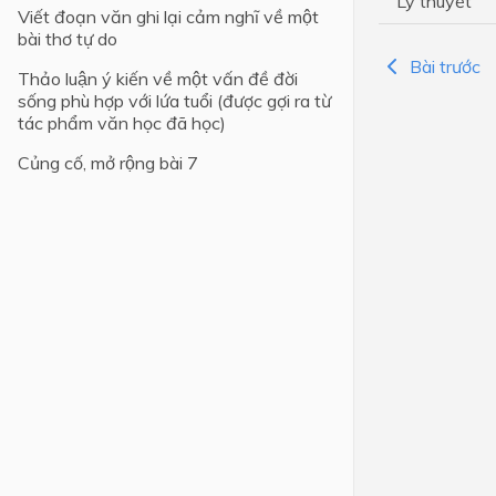
Lý thuyết
Viết đoạn văn ghi lại cảm nghĩ về một
bài thơ tự do
Lớp 4
Bài trước
Thảo luận ý kiến về một vấn đề đời
Lớp 3
sống phù hợp với lứa tuổi (được gợi ra từ
Lớp 2
tác phẩm văn học đã học)
Lớp 1
Củng cố, mở rộng bài 7