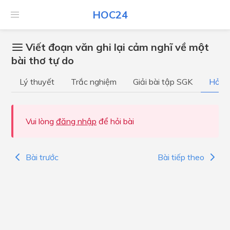
HOC24
Viết đoạn văn ghi lại cảm nghĩ về một
bài thơ tự do
Lý thuyết
Trắc nghiệm
Giải bài tập SGK
Hỏi đ
Vui lòng
đăng nhập
để hỏi bài
Bài trước
Bài tiếp theo