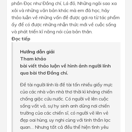
phần Đọc như Đồng chí, Lá đỏ, Những ngôi sao xa
xôi và những văn bản khác mà em đã học, hãy
thảo luận về những vấn đề được gợi ra từ tác phẩm
ấy để có được những nhận thức mới về cuộc sống
và phát triển kĩ năng nói của bản thân.
Đọc tiếp
Hướng dẫn giải
Tham khảo
bài viết thảo luận về hình ảnh người lính
qua bài thơ Đồng chí.
Đề tài người lính là đề tài tốn nhiều giấy mực
của các nhà văn nhà thơ thời kì kháng chiến
chống giặc cứu nước. Có người vẽ lên cuộc
sống vất vả, sự hy sinh anh dũng nơi chiến
trường của các chiến sĩ, có người vẽ lên vẻ
đẹp oai hùng, uy nghi cùng với tinh thần lạc
quan… Nhưng tất cả đều thể hiện tình yêu