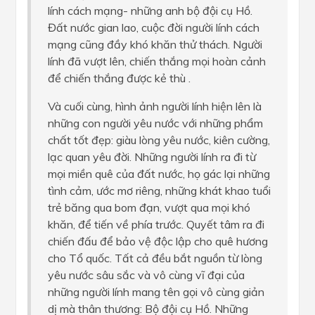
lính cách mạng- những anh bộ đội cụ Hồ.
Đất nước gian lao, cuộc đời người lính cách
mạng cũng đầy khó khăn thử thách. Người
lính đã vượt lên, chiến thắng mọi hoàn cảnh
để chiến thắng được kẻ thù .
Và cuối cùng, hình ảnh người lính hiện lên là
những con người yêu nước với những phẩm
chất tốt đẹp: giàu lòng yêu nước, kiên cường,
lạc quan yêu đời. Những người lính ra đi từ
mọi miền quê của đất nước, họ gác lại những
tình cảm, ước mơ riêng, những khát khao tuổi
trẻ băng qua bom đạn, vượt qua mọi khó
khăn, để tiến về phía trước. Quyết tâm ra đi
chiến đấu để bảo vệ độc lập cho quê hương
cho Tổ quốc. Tất cả đều bắt nguồn từ lòng
yêu nước sâu sắc và vô cùng vĩ đại của
những người lính mang tên gọi vô cùng giản
dị mà thân thương: Bộ đội cụ Hồ. Những