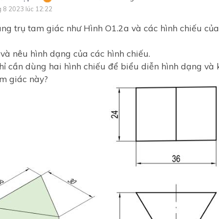
g 8 2023 lúc 12:22
ăng trụ tam giác như Hình O1.2a và các hình chiếu củ
 và nêu hình dạng của các hình chiếu.
chỉ cần dùng hai hình chiếu để biểu diễn hình dạng và 
am giác này?