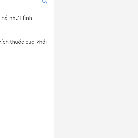
a nó như Hình
kích thước của khối