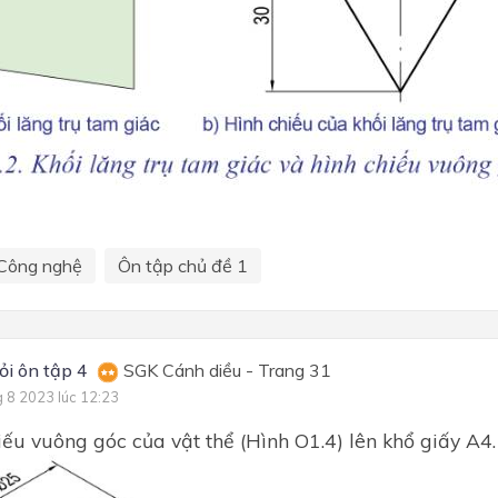
Công nghệ
Ôn tập chủ đề 1
ỏi ôn tập 4
SGK Cánh diều - Trang 31
g 8 2023 lúc 12:23
iếu vuông góc của vật thể (Hình O1.4) lên khổ giấy A4.