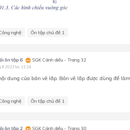
Công nghệ
Ôn tập chủ đề 1
ỏi ôn tập 6
SGK Cánh diều - Trang 32
g 8 2023 lúc 12:24
nội dung của bản vẽ lắp. Bản vẽ lắp được dùng để làm
Công nghệ
Ôn tập chủ đề 1
ỏi ôn tập 2
SGK Cánh diều - Trang 30