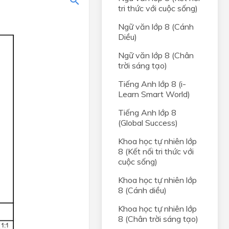
tri thức với cuộc sống)
Ngữ văn lớp 8 (Cánh
Diều)
Ngữ văn lớp 8 (Chân
trời sáng tạo)
ỆN
Tiếng Anh lớp 8 (i-
Learn Smart World)
 thuật
Tiếng Anh lớp 8
(Global Success)
IỆN
Khoa học tự nhiên lớp
8 (Kết nối tri thức với
cuộc sống)
Khoa học tự nhiên lớp
8 (Cánh diều)
Khoa học tự nhiên lớp
8 (Chân trời sáng tạo)