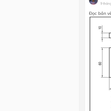
9 thán
Lớp 4
Đọc bản vẽ
Lớp 3
Lớp 2
Lớp 1