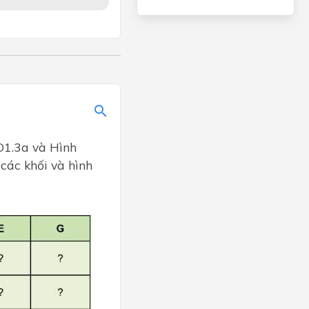
O1.3a và Hình
các khối và hình