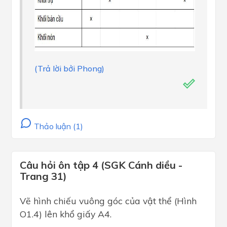
(Trả lời bởi Phong)
Thảo luận (1)
Câu hỏi ôn tập 4 (SGK Cánh diều -
Trang 31)
Vẽ hình chiếu vuông góc của vật thể (Hình
O1.4) lên khổ giấy A4.