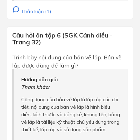
Thảo luận (1)
Câu hỏi ôn tập 6 (SGK Cánh diều -
Trang 32)
Trình bày nội dung của bản vẽ lắp. Bản vẽ
lắp được dùng để làm gì?
Hướng dẫn giải
Tham khảo:
Công dụng của bản vẽ lắp là lắp ráp các chi
tiết, nội dung của bản vẽ lắp là hình biểu
diễn, kích thước và bảng kê, khung tên, bảng
vẽ lắp là tài liệu kỹ thuật chủ yếu dùng trong
thiết kế, lắp ráp và sử dụng sản phẩm.