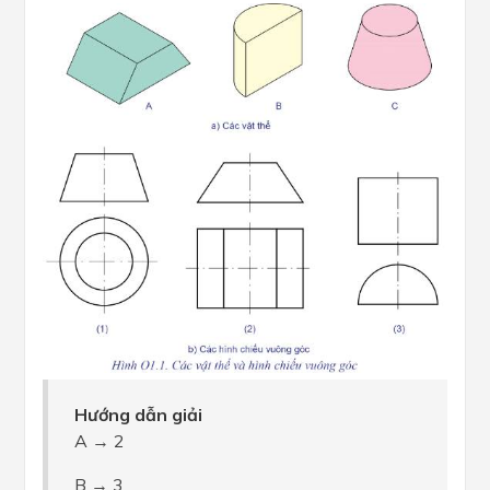
Hướng dẫn giải
A → 2
B → 3