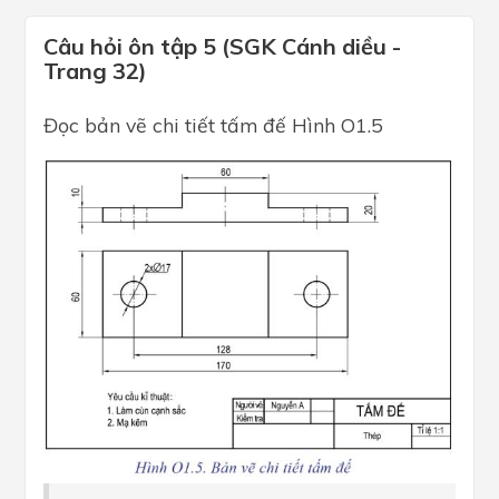
Câu hỏi ôn tập 5 (SGK Cánh diều -
Trang 32)
Đọc bản vẽ chi tiết tấm đế Hình O1.5