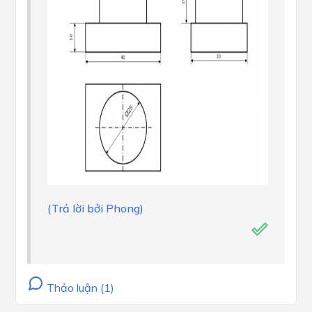
(Trả lời bởi Phong)
Thảo luận (1)