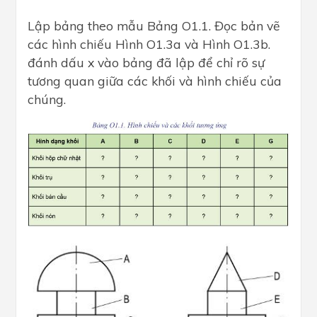
Lập bảng theo mẫu Bảng O1.1. Đọc bản vẽ
các hình chiếu Hình O1.3a và Hình O1.3b.
đánh dấu x vào bảng đã lập để chỉ rõ sự
tương quan giữa các khối và hình chiếu của
chúng.