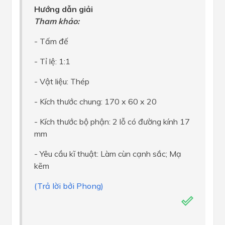
Hướng dẫn giải
Tham khảo:
- Tấm đế
- Tỉ lệ: 1:1
- Vật liệu: Thép
- Kích thước chung: 170 x 60 x 20
- Kích thước bộ phận: 2 lỗ có đường kính 17
mm
- Yêu cầu kĩ thuật: Làm cùn cạnh sắc; Mạ
kẽm
(Trả lời bởi Phong)