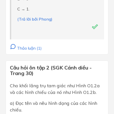
C → 1.
(Trả lời bởi Phong)
Thảo luận (1)
Câu hỏi ôn tập 2 (SGK Cánh diều -
Trang 30)
Cho khối lăng trụ tam giác như Hình O1.2a
và các hình chiếu của nó như Hình O1.2b.
a) Đọc tên và nêu hình dạng của các hình
chiếu.