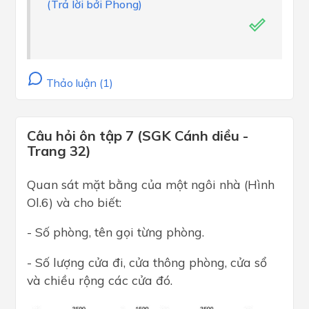
(Trả lời bởi Phong)
Thảo luận (1)
Câu hỏi ôn tập 7 (SGK Cánh diều -
Trang 32)
Quan sát mặt bằng của một ngôi nhà (Hình
Ol.6) và cho biết:
- Số phòng, tên gọi từng phòng.
- Số lượng cửa đi, cửa thông phòng, cửa sổ
và chiều rộng các cửa đó.