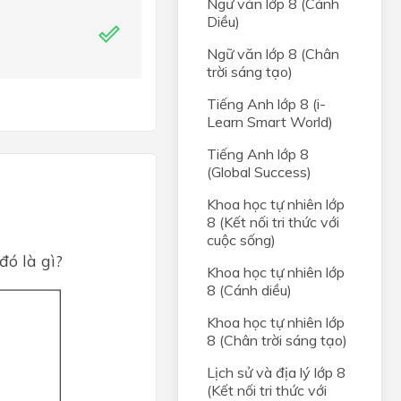
Ngữ văn lớp 8 (Cánh
Diều)
Ngữ văn lớp 8 (Chân
trời sáng tạo)
Tiếng Anh lớp 8 (i-
Learn Smart World)
Tiếng Anh lớp 8
(Global Success)
Khoa học tự nhiên lớp
8 (Kết nối tri thức với
cuộc sống)
đó là gì?
Khoa học tự nhiên lớp
8 (Cánh diều)
Khoa học tự nhiên lớp
8 (Chân trời sáng tạo)
Lịch sử và địa lý lớp 8
(Kết nối tri thức với