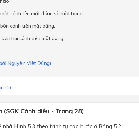
hảo
i một cánh tên mặt đứng và mặt bằng.
 bốn cánh trên mặt bằng.
 đơn hai cánh trên mặt bằng.
 bởi Nguyễn Việt Dũng)
n (1)
p (SGK Cánh diều - Trang 28)
 nhà Hình 5.3 theo trình tự các bước ở Bảng 5.2.