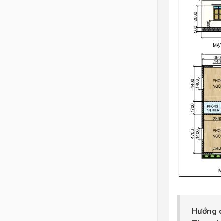
Hướng d