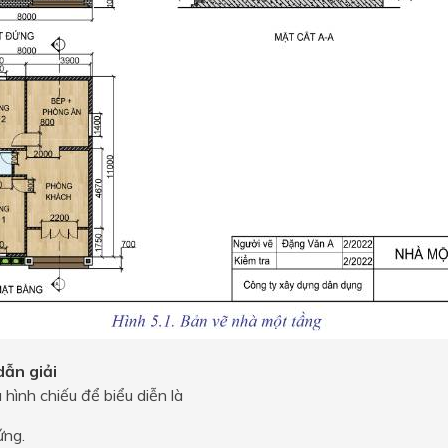
ẫn giải
 hình chiếu để biểu diễn là
ứng.