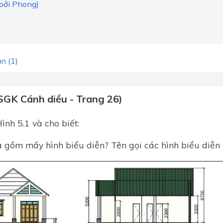
 bởi Phong)
n (1)
SGK Cánh diều - Trang 26)
ình 5.1 và cho biết:
 gồm mấy hình biểu diễn? Tên gọi các hình biểu diễn 