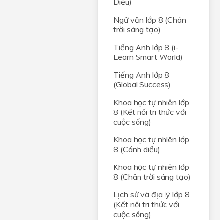
Diều)
Ngữ văn lớp 8 (Chân
trời sáng tạo)
Tiếng Anh lớp 8 (i-
Learn Smart World)
Tiếng Anh lớp 8
(Global Success)
Khoa học tự nhiên lớp
8 (Kết nối tri thức với
cuộc sống)
Khoa học tự nhiên lớp
8 (Cánh diều)
Khoa học tự nhiên lớp
8 (Chân trời sáng tạo)
Lịch sử và địa lý lớp 8
(Kết nối tri thức với
cuộc sống)