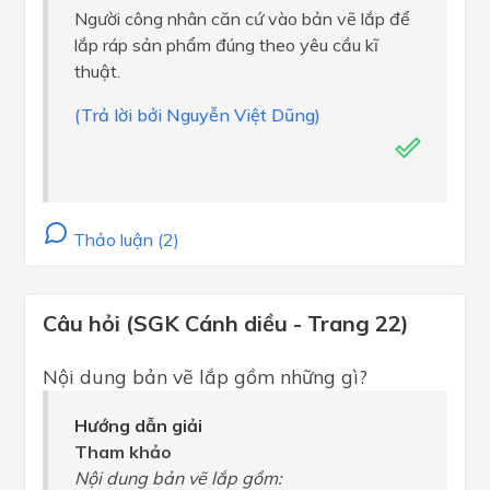
Người công nhân căn cứ vào bản vẽ lắp để
lắp ráp sản phẩm đúng theo yêu cầu kĩ
thuật.
(Trả lời bởi Nguyễn Việt Dũng)
Thảo luận (2)
Câu hỏi (SGK Cánh diều - Trang 22)
Nội dung bản vẽ lắp gồm những gì?
Hướng dẫn giải
Tham khảo
Nội dung bản vẽ lắp gồm: