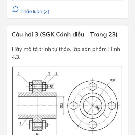
Thảo luận (2)
Câu hỏi 3 (SGK Cánh diều - Trang 23)
Hãy mô tả trình tự tháo, lắp sản phẩm Hình
4.3.