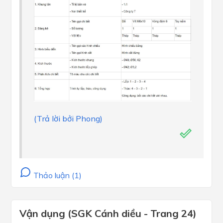
(Trả lời bởi Phong)
Thảo luận (1)
Vận dụng (SGK Cánh diều - Trang 24)