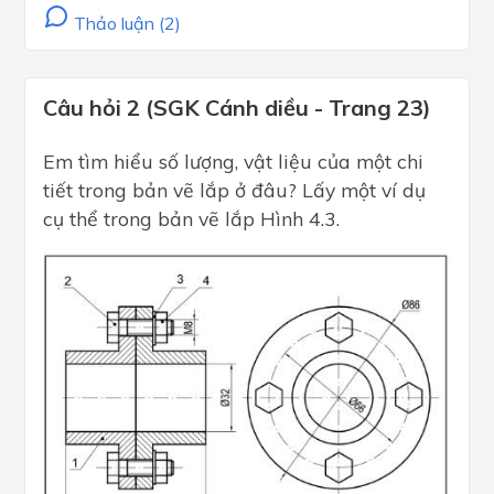
Thảo luận (2)
Câu hỏi 2 (SGK Cánh diều - Trang 23)
Em tìm hiểu số lượng, vật liệu của một chi
tiết trong bản vẽ lắp ở đâu? Lấy một ví dụ
cụ thể trong bản vẽ lắp Hình 4.3.