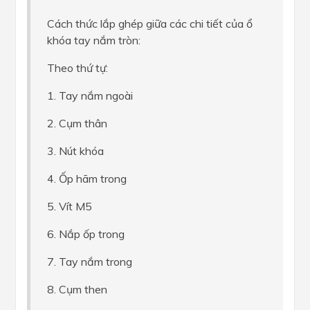
Cách thức lắp ghép giữa các chi tiết của ổ
khóa tay nắm tròn:
Theo thứ tự:
1. Tay nắm ngoài
2. Cụm thân
3. Nút khóa
4. Ốp hãm trong
5. Vít M5
6. Nắp ốp trong
7. Tay nắm trong
8. Cụm then