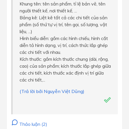
Khung tên: tên sản phẩm, tỉ lệ bản vẽ, tên
người thiết kế, nơi thiết kế, ...
Bảng kê: Liệt kê tất cả các chi tiết của sản
phẩm (số thứ tự vị trí, tên gọi, số lượng, vật
liệu, ...)
Hình biểu diễn: gồm các hình chiếu, hình cắt
diễn tả hình dạng, vị trí, cách thức lắp ghép
các chi tiết với nhau.
Kích thước: gồm kích thước chung (dài, rộng,
cao) của sản phẩm; kích thước lắp ghép giữa
các chi tiết, kích thước xác định vị trí giữa
các chi tiết,...
(Trả lời bởi Nguyễn Việt Dũng)
Thảo luận (2)