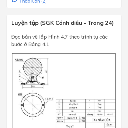
Thảo luận (2)
Luyện tập (SGK Cánh diều - Trang 24)
Đọc bản vẽ lắp Hình 4.7 theo trình tự các
bước ở Bảng 4.1