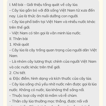
I. Mở bài - Giới thiệu tổng quát về cây lúa.
- Cây lúa gắn bó với đời sống Việt Nam từ xưa đến
nay. Lúa là thức ăn nuôi dưỡng con người.
- Cây lúa phổ biến tại Việt Nam và nhiều nước khác
trên thế giới.
- Việt Nam có tên gọi là văn minh lúa nước.
II. Thân bài
1. Khái quát
- Cây lúa là cây trồng quan trọng của người dân Việt
Nam.
- Là nhóm cây lương thực chính của người Việt Nam
và các nước khác trên thế giới.
2. Chi tiết.
a. Đặc điểm, hình dạng và kích thước của cây lúa.
- Cây lúa sống chủ yếu nhờ nước nên được gọi là lúa
nước. Không có nước, lúa không thể sống nổi.
- Thuộc loại cây một lá mầm và rễ chùm.
- Thân cây lúa thường mọc thẳng, được nối với