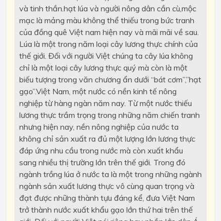
và tinh thần.hạt lúa và người nông dân cần cù,mộc
mạc là mảng màu không thể thiếu trong bức tranh
của đồng quê Việt nam hiện nay và mãi mãi về sau.
Lúa là một trong năm loại cây lương thực chính của
thế giới. Đối với người Việt chúng ta cây lúa không
chỉ là một loại cây lương thực quý mà còn là một
biếu tượng trong văn chương ẩn dưới “bát cơm”,”hạt
gạo”.Việt Nam, một nước có nền kinh tế nông
nghiệp từ hàng ngàn năm nay. Từ một nước thiếu
lương thực trầm trọng trong những năm chiến tranh
nhưng hiện nay, nền nông nghiệp của nước ta
không chỉ sản xuất ra đủ một lượng lớn lương thực
đáp ứng nhu cầu trong nước mà còn xuất khẩu
sang nhiều thị trường lớn trên thế giới. Trong đó
ngành trồng lúa ở nước ta là một trong những ngành
ngành sản xuất lương thực vô cùng quan trọng và
đạt được những thành tựu đáng kể, đưa Việt Nam
trở thành nước xuất khẩu gạo lớn thứ hai trên thế