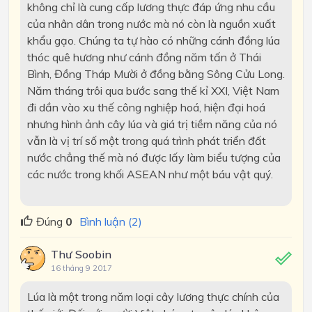
không chỉ là cung cấp lương thực đáp ứng nhu cầu
của nhân dân trong nước mà nó còn là nguồn xuất
khẩu gạo. Chúng ta tự hào có những cánh đồng lúa
thóc quê hương như cánh đồng năm tấn ở Thái
Bình, Đồng Tháp Mười ở đồng bằng Sông Cửu Long.
Năm tháng trôi qua bước sang thế kỉ XXI, Việt Nam
đi dần vào xu thế công nghiệp hoá, hiện đại hoá
nhưng hình ảnh cây lúa và giá trị tiềm năng của nó
vẫn là vị trí số một trong quá trình phát triển đất
nước chẳng thế mà nó được lấy làm biểu tượng của
các nước trong khối ASEAN như một báu vật quý.
Đúng
0
Bình luận (2)
Thư Soobin
16 tháng 9 2017
Lúa là một trong năm loại cây lương thực chính của