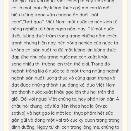
thế giới. Đối với người Việt chúng ta cây lúa không
chỉ là một loại cây lương thực quý mà còn là một
biếu tượng trong văn chương ẩn dưới "bát
cơm","hạt gạo". Việt Nam, một nước có nền kinh tế
nông nghiệp từ hàng ngàn năm nay. Từ một nước
thiếu lương thực trầm trọng trong những năm chiến
tranh nhưng hiện nay, nền nông nghiệp của nước ta
không chỉ sản xuất ra đủ một lượng lớn lương thực
đáp ứng nhu cầu trong nước mà còn xuất khẩu
sang nhiều thị trường lớn trên thế giới. Trong đó
ngành trồng lúa ở nước ta là một trong những ngành
ngành sản xuất lương thực vô cùng quan trọng và
đạt được những thành tựu đáng kể, đưa Việt Nam
trở thành nước xuất khẩu gạo lớn thứ hai trên thế
giới. Đối với người Việt chúng ta, hay phần lớn dân Á
châu nói chung, cây lúa (tên khoa học là Oryza
sativa) và hạt gạo là một loại thực phẩm hết sức
gần gũi và đóng một vai trò cực kỳ quan trọng trong
dinh dưỡng. Ngay từ khi còn trong lòng mẹ, chúng ta