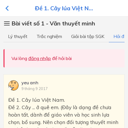
Đề 1. Cây lúa Việt N...
Bài viết số 1 - Văn thuyết minh
Lý thuyết
Trắc nghiệm
Giải bài tập SGK
Hỏi đá
Vui lòng
đăng nhập
để hỏi bài
yeu anh
9 tháng 9 2017
Đề 1. Cây lúa Việt Nam.
Đề 2. Cây ... ở quê em. (Đây là dạng đề chưa
hoàn tất, dành để giáo viên và học sinh lựa
chọn, bổ sung. Nên chọn đối tượng thuyết minh