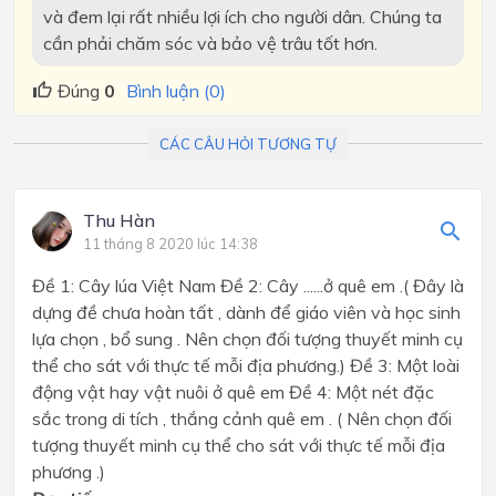
và đem lại rất nhiều lợi ích cho người dân. Chúng ta
cần phải chăm sóc và bảo vệ trâu tốt hơn.
Đúng
0
Bình luận (0)
CÁC CÂU HỎI TƯƠNG TỰ
Thu Hàn
11 tháng 8 2020 lúc 14:38
Đề 1: Cây lúa Việt Nam Đề 2: Cây ......ở quê em .( Đây là
dựng đề chưa hoàn tất , dành để giáo viên và học sinh
lựa chọn , bổ sung . Nên chọn đối tượng thuyết minh cụ
thể cho sát với thực tế mỗi địa phương.) Đề 3: Một loài
động vật hay vật nuôi ở quê em Đề 4: Một nét đặc
sắc trong di tích , thắng cảnh quê em . ( Nên chọn đối
tượng thuyết minh cụ thể cho sát với thực tế mỗi địa
phương .)