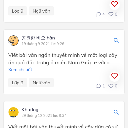
Lớp 9
Ngữ văn
4
0
공원한 바오 hân
19 tháng 9 2021 lúc 9:26
Viết bài văn ngắn thuyết minh về một loại cây
ăn quả đặc trưng ở miền Nam Giúp e với ạ
Xem chi tiết
Lớp 9
Ngữ văn
1
0
Khương
29 tháng 12 2021 lúc 9:34
Viết một bài văn thuyết minh về cây dừa có sử