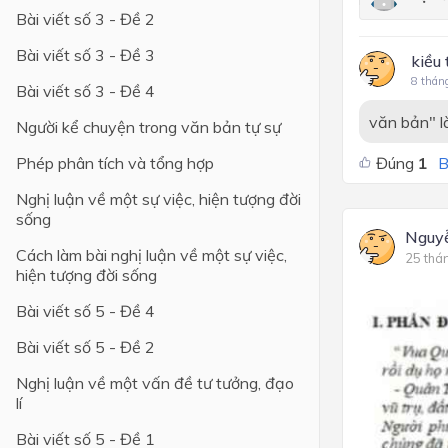
Bài viết số 3 - Đề 2
Bài viết số 3 - Đề 3
kiều 
8 thán
Bài viết số 3 - Đề 4
văn bản" là
Người kể chuyện trong văn bản tự sự
Phép phân tích và tổng hợp
Đúng
1
B
Nghị luận về một sự việc, hiện tượng đời
sống
Nguy
Cách làm bài nghị luận về một sự việc,
25 thá
hiện tượng đời sống
Bài viết số 5 - Đề 4
Bài viết số 5 - Đề 2
Nghị luận về một vấn đề tư tưởng, đạo
lí
Bài viết số 5 - Đề 1