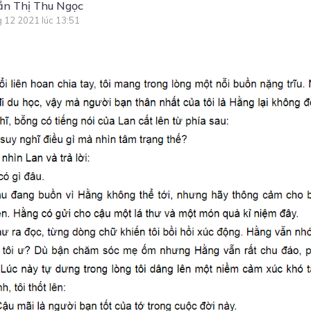
ần Thị Thu Ngọc
g 12 2021 lúc 13:51