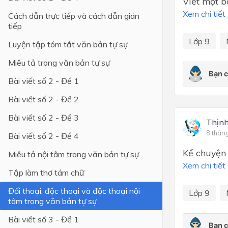
Viết một b
Xem chi tiết
Cách dẫn trực tiếp và cách dẫn gián
Lớp 4
tiếp
Lớp 3
Lớp 9
Luyện tập tóm tắt văn bản tự sự
Lớp 2
Miêu tả trong văn bản tự sự
Lớp 1
Bài viết số 2 - Đề 1
Bài viết số 2 - Đề 2
Bài viết số 2 - Đề 3
Thịn
8 thán
Bài viết số 2 - Đề 4
Kể chuyện 
Miêu tả nội tâm trong văn bản tự sự
Xem chi tiết
Tập làm thơ tám chữ
Đối thoại, độc thoại và độc thoại nội
Lớp 9
tâm trong văn bản tự sự
Bài viết số 3 - Đề 1