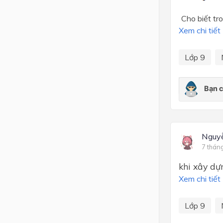
Cho biết tr
Xem chi tiết
Lớp 9
Nguy
7 thán
khi xây dự
Xem chi tiết
Lớp 9