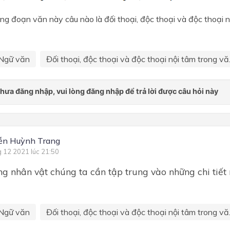
ong đoạn văn này câu nào là đối thoại, độc thoại và độc thoại 
Ngữ văn
Đối thoại, độc thoại và độc thoại nội tâm trong vă.
ễn Huỳnh Trang
g 12 2021 lúc 21:50
ng nhân vật chúng ta cần tập trung vào những chi tiết
Ngữ văn
Đối thoại, độc thoại và độc thoại nội tâm trong vă.