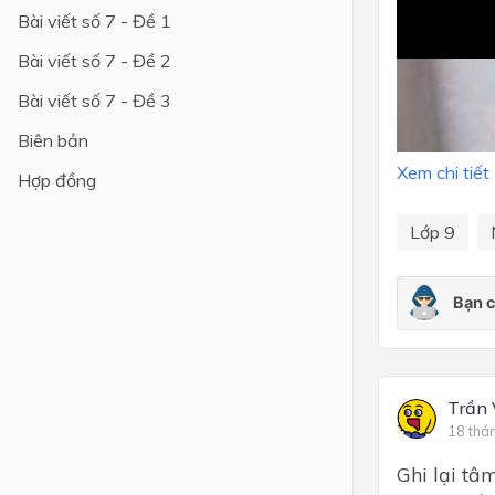
Bài viết số 7 - Đề 1
Bài viết số 7 - Đề 2
Bài viết số 7 - Đề 3
Biên bản
Xem chi tiết
Hợp đồng
Lớp 9
Trần 
18 thá
Ghi lại tâ