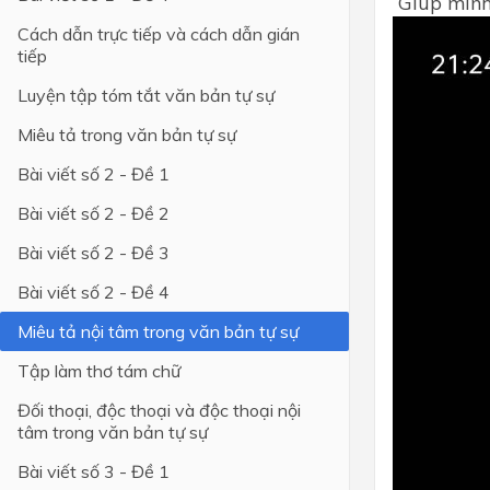
Giúp mình
Cách dẫn trực tiếp và cách dẫn gián
Lớp 4
tiếp
Lớp 3
Luyện tập tóm tắt văn bản tự sự
Lớp 2
Miêu tả trong văn bản tự sự
Lớp 1
Bài viết số 2 - Đề 1
Bài viết số 2 - Đề 2
Bài viết số 2 - Đề 3
Bài viết số 2 - Đề 4
Miêu tả nội tâm trong văn bản tự sự
Tập làm thơ tám chữ
Đối thoại, độc thoại và độc thoại nội
tâm trong văn bản tự sự
Bài viết số 3 - Đề 1