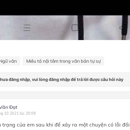
Ngữ văn
Miêu tả nội tâm trong văn bản tự sự
Văn Đạt
ng 10 2021 lúc 20:09
m trạng của em sau khi để xảy ra một chuyện có lỗi đối