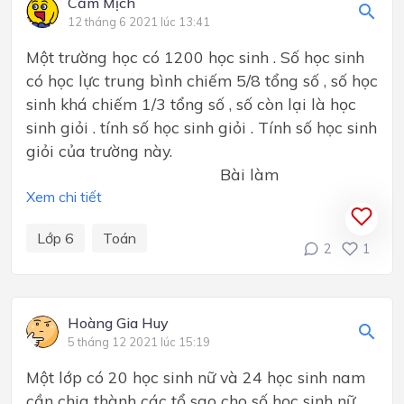
Cẩm Mịch
12 tháng 6 2021 lúc 13:41
Một trường học có 1200 học sinh . Số học sinh
có học lực trung bình chiếm 5/8 tổng số , số học
sinh khá chiếm 1/3 tổng số , số còn lại là học
sinh giỏi . tính số học sinh giỏi . Tính số học sinh
giỏi của trường này.
Bài làm
Xem chi tiết
Lớp 6
Toán
2
1
Hoàng Gia Huy
5 tháng 12 2021 lúc 15:19
Một lớp có 20 học sinh nữ và 24 học sinh nam
cần chia thành các tổ sao cho số học sinh nữ,