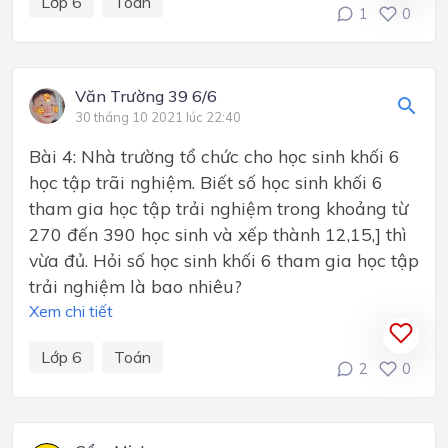
Lớp 6
Toán
1
0
Văn Trường 39 6/6
30 tháng 10 2021 lúc 22:40
Bài 4: Nhà trường tổ chức cho học sinh khối 6
học tập trãi nghiệm. Biết số học sinh khối 6
tham gia học tập trải nghiệm trong khoảng từ
270 đến 390 học sinh và xếp thành 12,15,] thì
vừa đủ. Hỏi số học sinh khối 6 tham gia học tập
trải nghiệm là bao nhiêu?
Xem chi tiết
Lớp 6
Toán
2
0