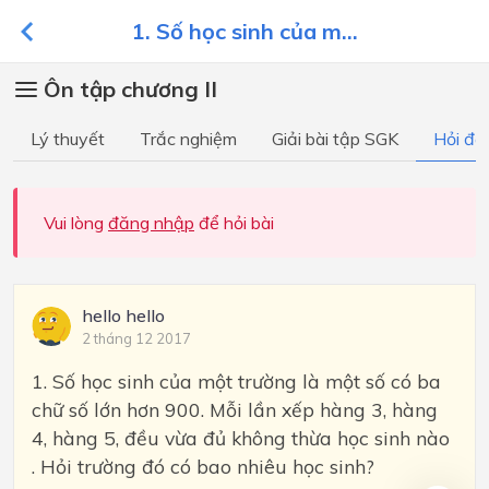
1. Số học sinh của m...
Ôn tập chương II
Lý thuyết
Trắc nghiệm
Giải bài tập SGK
Hỏi đá
Vui lòng
đăng nhập
để hỏi bài
hello hello
2 tháng 12 2017
1. Số học sinh của một trường là một số có ba
chữ số lớn hơn 900. Mỗi lần xếp hàng 3, hàng
4, hàng 5, đều vừa đủ không thừa học sinh nào
. Hỏi trường đó có bao nhiêu học sinh?