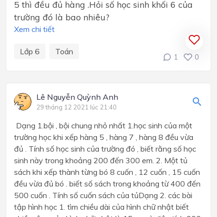
5 thì đều đủ hàng .Hỏi số học sinh khối 6 của
trường đó là bao nhiêu?
Xem chi tiết
Lớp 6
Toán
1
0
Lê Nguyễn Quỳnh Anh
29 tháng 12 2021 lúc 21:40
Dạng 1.bội , bội chung nhỏ nhất 1.học sinh của một
trường học khi xếp hàng 5 , hàng 7 , hàng 8 đều vừa
đủ . Tính số học sinh của trường đó , biết rằng số học
sinh này trong khoảng 200 đến 300 em. 2. Một tủ
sách khi xếp thành từng bó 8 cuốn , 12 cuốn , 15 cuốn
đều vừa đủ bó . biết số sách trong khoảng từ 400 đến
500 cuốn . Tính số cuốn sách của tủDạng 2. các bài
tập hình học 1. tìm chiều dài của hình chữ nhật biết