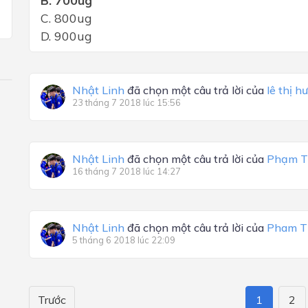
B. 700ug
C. 800ug
D. 900ug
Nhật Linh
đã chọn một câu trả lời của
lê thị h
23 tháng 7 2018 lúc 15:56
Nhật Linh
đã chọn một câu trả lời của
Phạm T
16 tháng 7 2018 lúc 14:27
Nhật Linh
đã chọn một câu trả lời của
Pham Th
5 tháng 6 2018 lúc 22:09
Trước
1
2