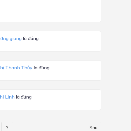
ương giang
là đúng
hị Thanh Thủy
là đúng
i Linh
là đúng
3
Sau