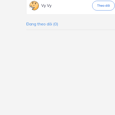
Vy Vy
Theo dõi
Đang theo dõi (0)