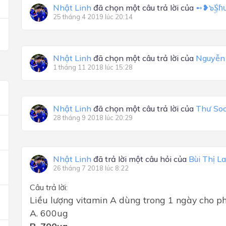
Nhật Linh
đã chọn một câu trả lời của
➻❥๖ۣۜ₷ɦ
25 tháng 4 2019 lúc 20:14
Nhật Linh
đã chọn một câu trả lời của
Nguyễn
1 tháng 11 2018 lúc 15:28
Nhật Linh
đã chọn một câu trả lời của
Thư So
28 tháng 9 2018 lúc 20:29
Nhật Linh
đã trả lời một câu hỏi của
Bùi Thị L
26 tháng 7 2018 lúc 8:22
Câu trả lời:
Liều lượng vitamin A dùng trong 1 ngày cho phụ
A. 600ug