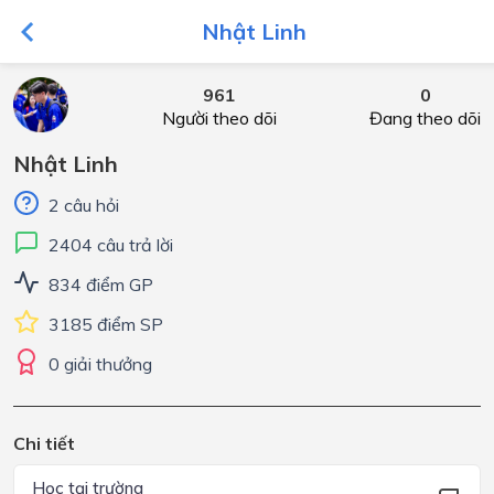
Nhật Linh
961
0
Người theo dõi
Đang theo dõi
Nhật Linh
2 câu hỏi
2404 câu trả lời
834 điểm GP
3185 điểm SP
0 giải thưởng
Chi tiết
Học tại trường