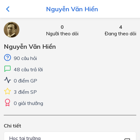
Nguyễn Văn Hiển
0
4
Người theo dõi
Đang theo dõi
Nguyễn Văn Hiển
90 câu hỏi
48 câu trả lời
0 điểm GP
3 điểm SP
0 giải thưởng
Chi tiết
Học tại trường