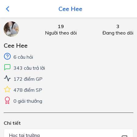
Cee Hee
19
3
Người theo dõi
Đang theo dõi
Cee Hee
6 câu hỏi
343 câu trả lời
172 điểm GP
478 điểm SP
0 giải thưởng
Chi tiết
Học tại trường