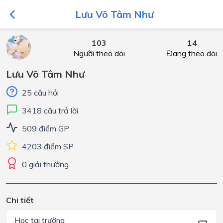
Lưu Võ Tâm Như
103
14
Người theo dõi
Đang theo dõi
Lưu Võ Tâm Như
25 câu hỏi
3418 câu trả lời
509 điểm GP
4203 điểm SP
0 giải thưởng
Chi tiết
Học tại trường