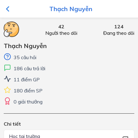
Thạch Nguyễn
42
124
Người theo dõi
Đang theo dõi
Thạch Nguyễn
35 câu hỏi
186 câu trả lời
11 điểm GP
180 điểm SP
0 giải thưởng
Chi tiết
Học tại trường