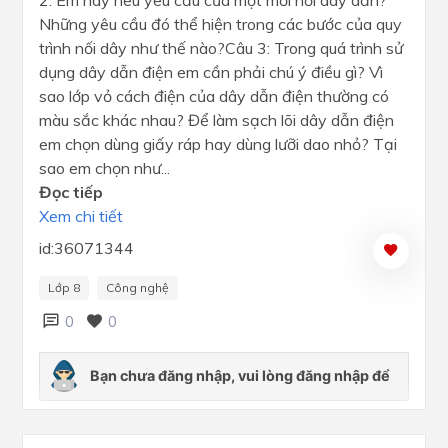
2: Em hãy nêu yêu cầu của một mối nối dây dẫn?
Những yêu cầu đó thể hiện trong các bước của quy
trình nối dây như thế nào?Câu 3: Trong quá trình sử
dụng dây dẫn điện em cần phải chú ý điều gì? Vì
sao lớp vỏ cách điện của dây dẫn điện thường có
màu sắc khác nhau? Để làm sạch lõi dây dẫn điện
em chọn dùng giấy ráp hay dùng lưỡi dao nhỏ? Tại
sao em chọn như...
Đọc tiếp
Xem chi tiết
id:36071344
Lớp 8
Công nghệ
0
0