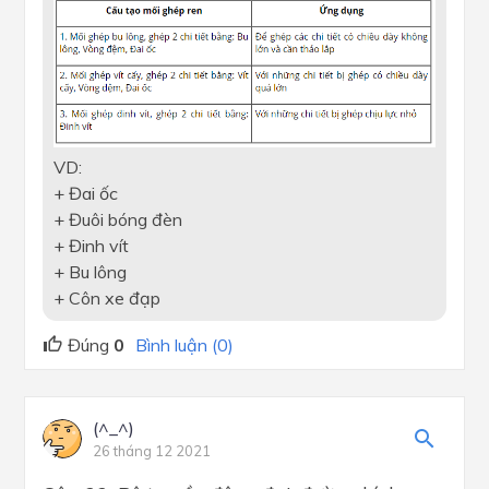
VD:
+ Đai ốc
+ Đuôi bóng đèn
+ Đinh vít
+ Bu lông
+ Côn xe đạp
Đúng
0
Bình luận (0)
(^_^)
26 tháng 12 2021