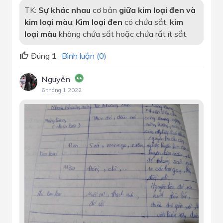
TK:
Sự khác nhau
cơ bản
giữa kim loại đen và
kim loại màu
:
Kim loại đen
có chứa sắt,
kim
loại màu
không chứa sắt hoặc chứa rất ít sắt.
Đúng
1
Bình luận (0)
Nguyễn
6 tháng 1 2022