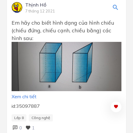
Thịnh Hồ
7 tháng 12 2021
Em hãy cho biết hình dạng của hình chiếu
(chiếu đứng, chiếu cạnh, chiều bằng) các
hình sau:
Xem chi tiết
id:35097887
Lớp 8
Công nghệ
0
1