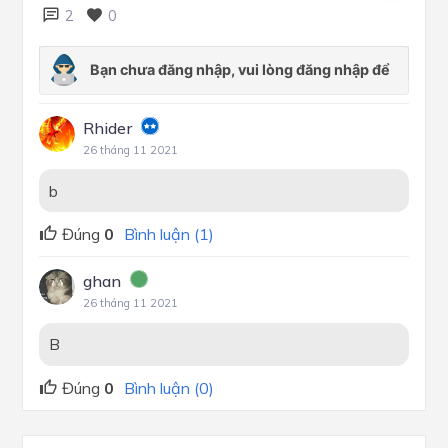
2
0
Rhider
26 tháng 11 2021
b
Đúng
0
Bình luận (1)
ghan
26 tháng 11 2021
B
Đúng
0
Bình luận (0)