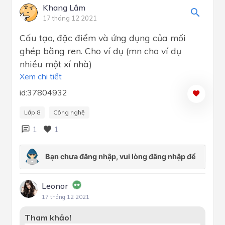
Khang Lâm
17 tháng 12 2021
Cấu tạo, đặc điểm và ứng dụng của mối
ghép bằng ren. Cho ví dụ (mn cho ví dụ
nhiều một xí nhà)
Xem chi tiết
id:37804932
Lớp 8
Công nghệ
1
1
Leonor
17 tháng 12 2021
Tham khảo!