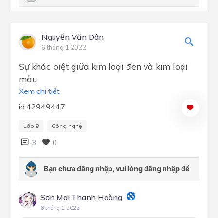
Nguyễn Văn Dân
6 tháng 1 2022
Sự khác biệt giữa kim loại đen và kim loại
màu
Xem chi tiết
id:42949447
Lớp 8
Công nghệ
3
0
Sơn Mai Thanh Hoàng
6 tháng 1 2022