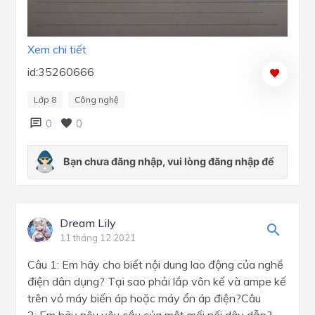
Xem chi tiết
id:35260666
Lớp 8
Công nghệ
0
0
Dream Lily
11 tháng 12 2021
Câu 1: Em hãy cho biết nội dung lao động của nghề
điện dân dụng? Tại sao phải lắp vôn kế và ampe kế
trên vỏ máy biến áp hoặc máy ổn áp điện?Câu