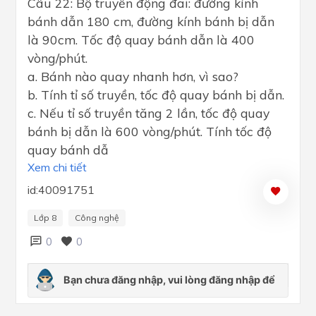
Câu 22: Bộ truyền động đai: đường kính
bánh dẫn 180 cm, đường kính bánh bị dẫn
là 90cm. Tốc độ quay bánh dẫn là 400
vòng/phút.
a. Bánh nào quay nhanh hơn, vì sao?
b. Tính tỉ số truyền, tốc độ quay bánh bị dẫn.
c. Nếu tỉ số truyền tăng 2 lần, tốc độ quay
bánh bị dẫn là 600 vòng/phút. Tính tốc độ
quay bánh dẫ
Xem chi tiết
id:40091751
Lớp 8
Công nghệ
0
0