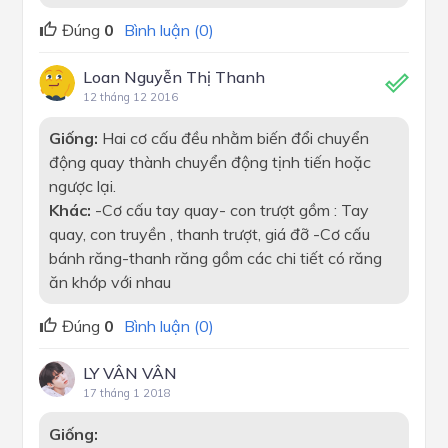
Đúng
0
Bình luận (0)
Loan Nguyễn Thị Thanh
12 tháng 12 2016
Giống:
Hai cơ cấu đều nhằm biến đổi chuyển
động quay thành chuyển động tịnh tiến hoặc
ngược lại.
Khác:
-Cơ cấu tay quay- con trượt gồm : Tay
quay, con truyền , thanh trượt, giá đỡ -Cơ cấu
bánh răng-thanh răng gồm các chi tiết có răng
ăn khớp với nhau
Đúng
0
Bình luận (0)
LY VÂN VÂN
17 tháng 1 2018
Giống: