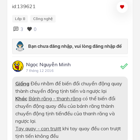
id:139621
Lớp 8
Công nghệ
3
0
Ngọc Nguyễn Minh
7 tháng 12 2016
Giống
Đều nhằm để biến đổi chuyển động quay
thành chuyển động tịnh tiến và ngược lại
Khác
Bánh răng - thanh răng
có thể biến đổi
chuyển động quay đều của bánh răng thành
chuyển động tịnh tiếnđều của thanh răng và
ngược lại.
Tay quay - con trượt
khi tay quay đều con trượt
tịnh tiến không đều