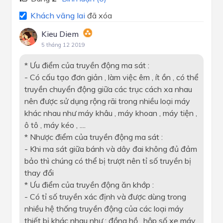
Khách vãng lai
đã xóa
Kieu Diem
5 tháng 12 2019
* Ưu điểm của truyền động ma sát :
- Có cấu tạo đơn giản , làm việc êm , ít ồn , có thể
truyền chuyển động giữa các trục cách xa nhau
nên được sử dụng rộng rãi trong nhiều loại máy
khác nhau như máy khâu , máy khoan , máy tiện ,
ô tô , máy kéo , ....
* Nhược điểm của truyền động ma sát :
- Khi ma sát giữa bánh và dây đai không đủ đảm
bảo thì chúng có thể bị trượt nên tỉ số truyền bị
thay đổi
* Ưu điểm của truyền động ăn khớp :
- Có tỉ số truyền xác định và được dùng trong
nhiều hệ thống truyền động của các loại máy
thiết bị khác nhau như : đồng hồ , hộp số xe máy