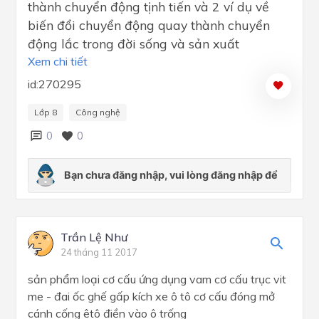
thành chuyển động tịnh tiến và 2 ví dụ về
biến đổi chuyển động quay thành chuyển
động lắc trong đời sống và sản xuất
Xem chi tiết
id:270295
Lớp 8
Công nghệ
0
0
Trần Lệ Như
24 tháng 11 2017
sản phẩm loại cơ cấu ứng dụng vam cơ cấu trục vit
me - đai ốc ghế gấp kích xe ô tô cơ cấu đóng mở
cánh cống êtô điền vào ô trống