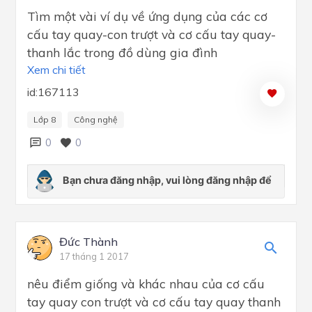
Tìm một vài ví dụ về ứng dụng của các cơ
cấu tay quay-con trượt và cơ cấu tay quay-
thanh lắc trong đồ dùng gia đình
Xem chi tiết
id:167113
Lớp 8
Công nghệ
0
0
Đức Thành
17 tháng 1 2017
nêu điểm giống và khác nhau của cơ cấu
tay quay con trượt và cơ cấu tay quay thanh