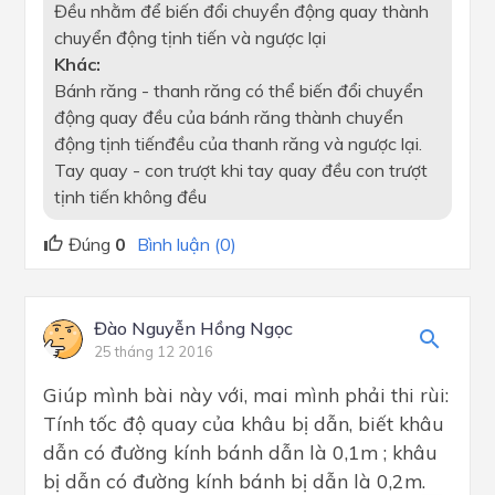
Đều nhằm để biến đổi chuyển động quay thành
chuyển động tịnh tiến và ngược lại
Khác:
Bánh răng - thanh răng có thể biến đổi chuyển
động quay đều của bánh răng thành chuyển
động tịnh tiếnđều của thanh răng và ngược lại.
Tay quay - con trượt khi tay quay đều con trượt
tịnh tiến không đều
Đúng
0
Bình luận (0)
Đào Nguyễn Hồng Ngọc
25 tháng 12 2016
Giúp mình bài này với, mai mình phải thi rùi:
Tính tốc độ quay của khâu bị dẫn, biết khâu
dẫn có đường kính bánh dẫn là 0,1m ; khâu
bị dẫn có đường kính bánh bị dẫn là 0,2m.