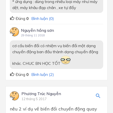
* ứng dụng : dùng trong nhiều loại máy như máy
dệt, máy khâu đạp chân , xe tự đẩy
Đúng
0
Bình luận (0)
Nguyễn hồng sơn
29 tháng 11 2018
cơ cấu biến đổi có nhiệm vụ biến đổi một dạng
chuyển động ban đầu thành dạng chuyển động
khác. CHUC BN HỌC TỐT
Đúng
0
Bình luận (2)
Phương Trúc Nguyễn
12 tháng 5 2017
nêu 2 ví dụ về biến đổi chuyển động quay