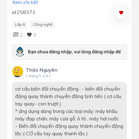
Xem chi tiết
id:258373
Lớp 8
Công nghệ
2
0
Thảo Nguyên
1 tháng 5 2017
cơ cấu biến đổi chuyển động : - biến đổi chuyển
động quay thành chuyển động tịnh tiến ( cơ cấu
tay quay- con trượt )
* ứng dụng dùng trong các loại máy: máy khâu,
máy đạp chân, máy cưa gỗ, ô tô , máy hơi nước
- Biến đổi chuyển động quay thành chuyển động
lắc ( CƠ cấu tay quay thanh lắc )