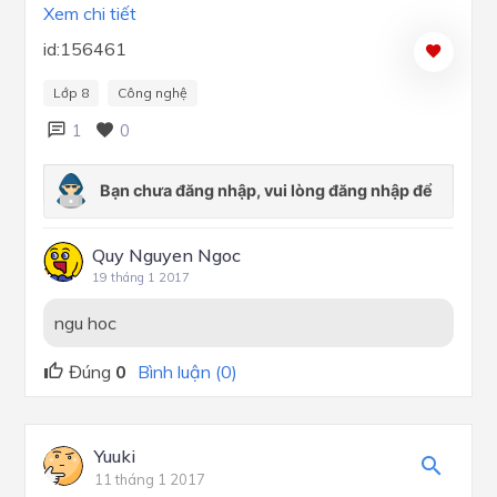
Xem chi tiết
id:156461
Lớp 8
Công nghệ
1
0
Quy Nguyen Ngoc
19 tháng 1 2017
ngu hoc
Đúng
0
Bình luận (0)
Yuuki
11 tháng 1 2017