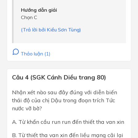
Hướng dẫn giải
Chọn C
(Trả lời bởi Kiều Sơn Tùng)
Thảo luận (1)
Câu 4 (SGK Cánh Diều trang 80)
Nhận xét nào sau đây đúng với diễn biến
thái độ của chị Dậu trong đoạn trích Tức
nước vỡ bờ?
A. Từ khẩn cầu run run đến thiết tha van xin
B. Từ thiết tha van xin đến liều mạng cãi lại