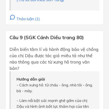
Thảo luận (1)
Câu 9 (SGK Cánh Diều trang 80)
Diễn biến tâm lí và hành động bảo vệ chồng
của chị Dậu được tác giả miêu tả như thế
nào thông qua các từ xưng hô trong văn
bản?
Hướng dẫn giải
- Cách xưng hô: từ cháu - ông, nhà tôi - ông,
bà - mày.
- Làm nổi bật sức mạnh ghê gớm của chị
Dậu và hình ảnh bất lực thảm hại của tên