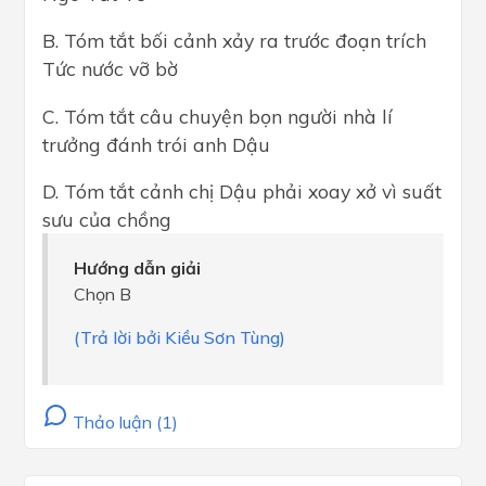
B. Tóm tắt bối cảnh xảy ra trước đoạn trích
Tức nước vỡ bờ
C. Tóm tắt câu chuyện bọn người nhà lí
trưởng đánh trói anh Dậu
D. Tóm tắt cảnh chị Dậu phải xoay xở vì suất
sưu của chồng
Hướng dẫn giải
Chọn B
(Trả lời bởi Kiều Sơn Tùng)
Thảo luận (1)