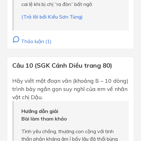
cai lệ khi bị chị “ra đòn” bất ngờ.
(Trả lời bởi Kiều Sơn Tùng)
Thảo luận (1)
Câu 10 (SGK Cánh Diều trang 80)
Hãy viết một đoạn văn (khoảng 8 – 10 dòng)
trình bày ngắn gọn suy nghĩ của em về nhân
vật chị Dậu.
Hướng dẫn giải
Bài làm tham khảo
Tình yêu chồng, thương con cộng với tinh
thần phản kháng âm ỉ bấy lâu đã thổi bùng