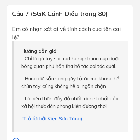
Câu 7 (SGK Cánh Diều trang 80)
Em có nhận xét gì về tính cách của tên cai
lệ?
Hướng dẫn giải
- Chỉ là gã tay sai mạt hạng nhưng núp dưới
bóng quan phủ hắn tha hồ tác oai tác quái.
- Hung dữ, sẵn sàng gây tội ác mà không hề
chùn tay, cũng không hề bị ngăn chặn
- Là hiện thân đầy đủ nhất, rõ nét nhất của
xã hội thực dân phong kiến đương thời.
(Trả lời bởi Kiều Sơn Tùng)