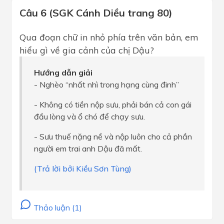
Câu 6 (SGK Cánh Diều trang 80)
Qua đoạn chữ in nhỏ phía trên văn bản, em
hiểu gì về gia cảnh của chị Dậu?
Hướng dẫn giải
- Nghèo “nhất nhì trong hạng cùng đinh”
- Không có tiền nộp sưu, phải bán cả con gái
đầu lòng và ổ chó để chạy sưu.
- Sưu thuế nặng nề và nộp luôn cho cả phần
người em trai anh Dậu đã mất.
(Trả lời bởi Kiều Sơn Tùng)
Thảo luận (1)