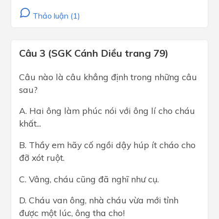
Thảo luận (1)
Câu 3 (SGK Cánh Diều trang 79)
Câu nào là câu khẳng định trong những câu
sau?
A. Hai ông làm phúc nói với ông lí cho cháu
khất...
B. Thầy em hãy cố ngồi dậy húp ít cháo cho
đỡ xót ruột.
C. Vâng, cháu cũng đã nghĩ như cụ.
D. Cháu van ông, nhà cháu vừa mới tỉnh
được một lúc, ông tha cho!