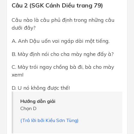
Câu 2 (SGK Cánh Diều trang 79)
Câu nào là câu phủ định trong những câu
dưới đây?
A. Anh Dậu uốn vai ngáp dài một tiếng.
B. Mày định nói cho cha mày nghe đấy à?
C. Mày trói ngay chồng bà đi, bà cho mày
xem!
D. U nó không được thế!
Hướng dẫn giải
Chọn D
(Trả lời bởi Kiều Sơn Tùng)