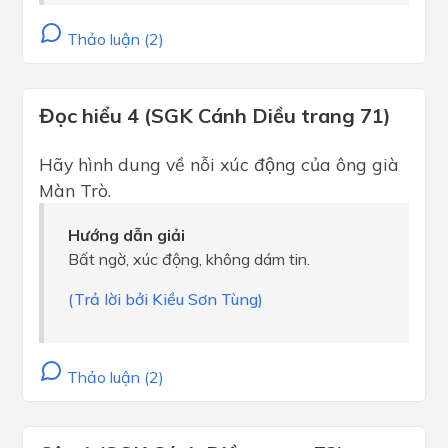
Thảo luận (2)
Đọc hiểu 4 (SGK Cánh Diều trang 71)
Hãy hình dung về nỗi xúc động của ông già
Màn Trò.
Hướng dẫn giải
Bất ngờ, xúc động, không dám tin.
(Trả lời bởi Kiều Sơn Tùng)
Thảo luận (2)