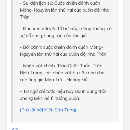
- Sự kiện lịch sử: Cuộc chiến đánh quân
Mông-Nguyên lần thứ hai của quân đội nhà
Trần.
- Đan xen với yếu tố hư cấu, tưởng tượng, có
sự bổ sung, sáng tạo của tác giả.
- Bối cảnh: cuộc chiến đánh quân Mông-
Nguyên lần thứ hai của quân đội nhà Trần.
- Nhân vật chính: Trần Quốc Tuấn, Trần
Bình Trọng, các nhân vật hư cấu như cha
con ông già Màn Trò - Hoàng Đỗ.
- Từ ngữ chỉ tước hiệu hay danh xưng thời
phong kiến: nô tì, tướng quân...
(Trả lời bởi Kiều Sơn Tùng)