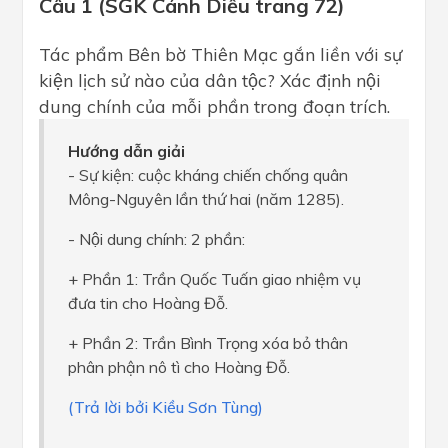
Câu 1 (SGK Cánh Diều trang 72)
Tác phẩm Bên bờ Thiên Mạc gắn liền với sự
kiện lịch sử nào của dân tộc? Xác định nội
dung chính của mỗi phần trong đoạn trích.
Hướng dẫn giải
- Sự kiện: cuộc kháng chiến chống quân
Mông-Nguyên lần thứ hai (năm 1285).
- Nội dung chính: 2 phần:
+ Phần 1: Trần Quốc Tuấn giao nhiệm vụ
đưa tin cho Hoàng Đỗ.
+ Phần 2: Trần Bình Trọng xóa bỏ thân
phân phận nô tì cho Hoàng Đỗ.
(Trả lời bởi Kiều Sơn Tùng)