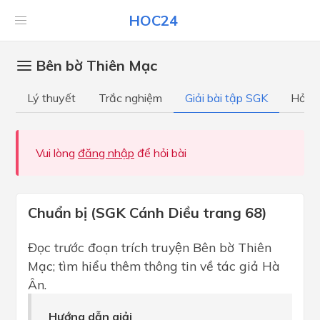
HOC24
Bên bờ Thiên Mạc
Lý thuyết
Trắc nghiệm
Giải bài tập SGK
Hỏi đ
Vui lòng
đăng nhập
để hỏi bài
Chuẩn bị (SGK Cánh Diều trang 68)
Đọc trước đoạn trích truyện Bên bờ Thiên
Mạc; tìm hiểu thêm thông tin về tác giả Hà
Ân.
Hướng dẫn giải