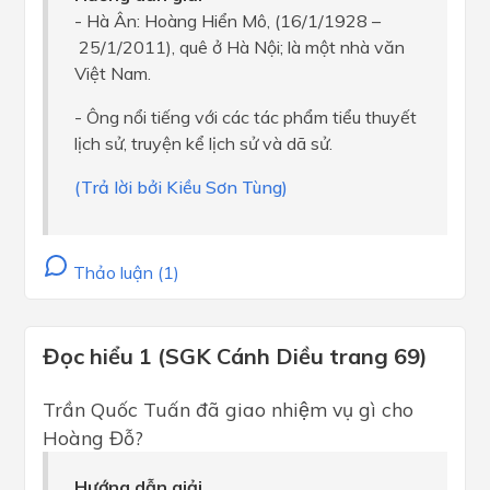
- Hà Ân: Hoàng Hiển Mô, (16/1/1928 –
25/1/2011), quê ở Hà Nội; là một nhà văn
Việt Nam.
- Ông nổi tiếng với các tác phẩm tiểu thuyết
lịch sử, truyện kể lịch sử và dã sử.
(Trả lời bởi Kiều Sơn Tùng)
Thảo luận (1)
Đọc hiểu 1 (SGK Cánh Diều trang 69)
Trần Quốc Tuấn đã giao nhiệm vụ gì cho
Hoàng Đỗ?
Hướng dẫn giải