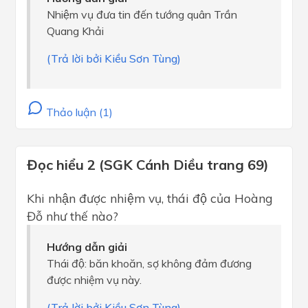
Nhiệm vụ đưa tin đến tướng quân Trần
Quang Khải
(Trả lời bởi Kiều Sơn Tùng)
Thảo luận (1)
Đọc hiểu 2 (SGK Cánh Diều trang 69)
Khi nhận được nhiệm vụ, thái độ của Hoàng
Đỗ như thế nào?
Hướng dẫn giải
Thái độ: băn khoăn, sợ không đảm đương
được nhiệm vụ này.
(Trả lời bởi Kiều Sơn Tùng)