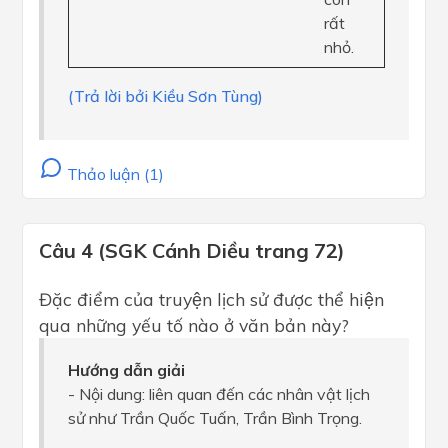
rất
nhỏ.
(Trả lời bởi Kiều Sơn Tùng)
Thảo luận (1)
Câu 4 (SGK Cánh Diều trang 72)
Đặc điểm của truyện lịch sử được thể hiện
qua những yếu tố nào ở văn bản này?
Hướng dẫn giải
- Nội dung: liên quan đến các nhân vật lịch
sử như Trần Quốc Tuấn, Trần Bình Trọng.