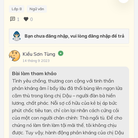
Lớp 8
Ngữ văn
1
0
Kiều Sơn Tùng
14 tháng 9 2023
Bài làm tham khảo
Tình yêu chồng, thương con cộng với tinh thần
phản kháng âm ỉ bấy lâu đã thổi bùng lên ngọn lửa
căm thù trong lòng chị Dậu – người đàn bà hiền
lương, chất phác. Nỗi sợ cố hữu của kẻ bị áp bức
phút chốc tiêu tan, chỉ còn lại nhân cách cứng cỏi
của một con người chân chính: Thà ngồi tù. Để cho
chúng nó làm tình làm tội mãi thế, tôi không chịu
được. Tuy vậy, hành động phản kháng của chị Dậu