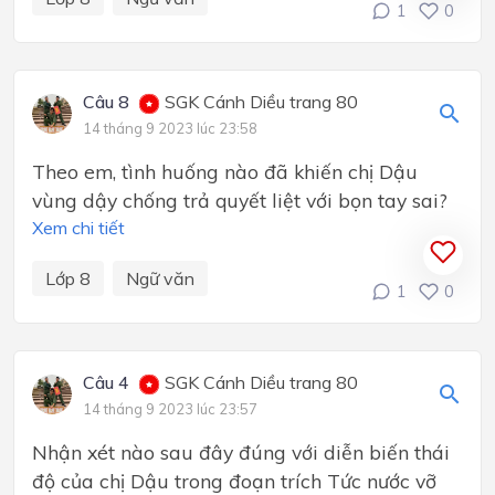
1
0
Câu 8
SGK Cánh Diều trang 80
14 tháng 9 2023 lúc 23:58
Theo em, tình huống nào đã khiến chị Dậu
vùng dậy chống trả quyết liệt với bọn tay sai?
Xem chi tiết
Lớp 8
Ngữ văn
1
0
Câu 4
SGK Cánh Diều trang 80
14 tháng 9 2023 lúc 23:57
Nhận xét nào sau đây đúng với diễn biến thái
độ của chị Dậu trong đoạn trích Tức nước vỡ