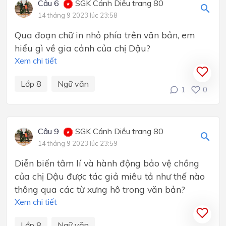
Câu 6
SGK Cánh Diều trang 80
14 tháng 9 2023 lúc 23:58
Qua đoạn chữ in nhỏ phía trên văn bản, em
hiểu gì về gia cảnh của chị Dậu?
Xem chi tiết
Lớp 8
Ngữ văn
1
0
Câu 9
SGK Cánh Diều trang 80
14 tháng 9 2023 lúc 23:59
Diễn biến tâm lí và hành động bảo vệ chồng
của chị Dậu được tác giả miêu tả như thế nào
thông qua các từ xưng hô trong văn bản?
Xem chi tiết
Lớp 8
Ngữ văn