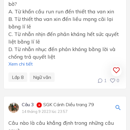
bờ?
A. Từ khẩn cầu run run đến thiết tha van xin
B. Từ thiết tha van xin đến liều mạng cãi lại
bằng lí lẽ
C. Từ nhẫn nhịn đến phản kháng hết sức quyết
liệt bằng lí lẽ
D. Từ nhẫn nhục đến phản kháng bằng lời và
chống trả quyết liệt
Xem chi tiết
Lớp 8
Ngữ văn
1
0
Câu 3
SGK Cánh Diều trang 79
14 tháng 9 2023 lúc 23:57
Câu nào là câu khẳng định trong những câu