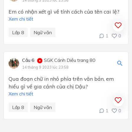
14 tháng 9 2023 lúc 23:58
Em có nhận xét gì về tính cách của tên cai lệ?
Xem chi tiết
Lớp 8
Ngữ văn
1
0
Câu 6
SGK Cánh Diều trang 80
14 tháng 9 2023 lúc 23:58
Qua đoạn chữ in nhỏ phía trên văn bản, em
hiểu gì về gia cảnh của chị Dậu?
Xem chi tiết
Lớp 8
Ngữ văn
1
0