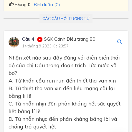
Đúng
0
Bình luận (0)
CÁC CÂU HỎI TƯƠNG TỰ
Câu 4
SGK Cánh Diều trang 80
14 tháng 9 2023 lúc 23:57
Nhận xét nào sau đây đúng với diễn biến thái
độ của chị Dậu trong đoạn trích Tức nước vỡ
bờ?
A. Từ khẩn cầu run run đến thiết tha van xin
B. Từ thiết tha van xin đến liều mạng cãi lại
bằng lí lẽ
C. Từ nhẫn nhịn đến phản kháng hết sức quyết
liệt bằng lí lẽ
D. Từ nhẫn nhục đến phản kháng bằng lời và
chống trả quyết liệt