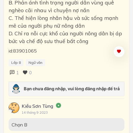
B. Phản ánh tình trạng người dân vùng quê
nghèo cãi nhau vì chuyện nợ nần
C. Thể hiện lòng nhân hậu và sức sống mạnh
mẽ của người phụ nữ nông dân
D. Chỉ ra nỗi cực khổ của người nông dân bị áp
bức và chế độ sưu thuế bất công
id:83901065
Lớp 8
Ngữ văn
1
0
Kiều Sơn Tùng
14 tháng 9 2023
Chọn B