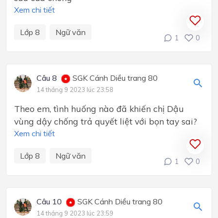
Xem chi tiết
Lớp 8
Ngữ văn
1
0
Câu 8
SGK Cánh Diều trang 80
14 tháng 9 2023 lúc 23:58
Theo em, tình huống nào đã khiến chị Dậu
vùng dậy chống trả quyết liệt với bọn tay sai?
Xem chi tiết
Lớp 8
Ngữ văn
1
0
Câu 10
SGK Cánh Diều trang 80
14 tháng 9 2023 lúc 23:59