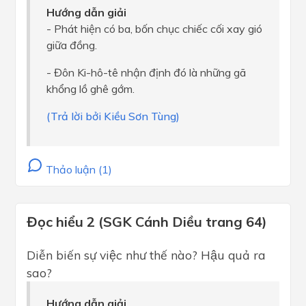
Hướng dẫn giải
- Phát hiện có ba, bốn chục chiếc cối xay gió
giữa đồng.
- Đôn Ki-hô-tê nhận định đó là những gã
khổng lồ ghê gớm.
(Trả lời bởi Kiều Sơn Tùng)
Thảo luận (1)
Đọc hiểu 2 (SGK Cánh Diều trang 64)
Diễn biến sự việc như thế nào? Hậu quả ra
sao?
Hướng dẫn giải