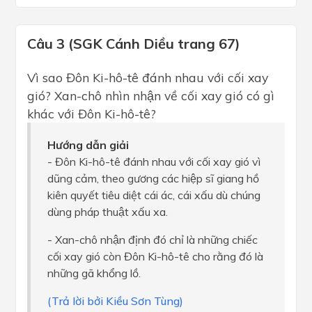
Câu 3 (SGK Cánh Diều trang 67)
Vì sao Đôn Ki-hô-tê đánh nhau với cối xay
gió? Xan-chô nhìn nhận về cối xay gió có gì
khác với Đôn Ki-hô-tê?
Hướng dẫn giải
- Đôn Ki-hô-tê đánh nhau với cối xay gió vì
dũng cảm, theo gương các hiệp sĩ giang hồ
kiên quyết tiêu diệt cái ác, cái xấu dù chúng
dùng pháp thuật xấu xa.
- Xan-chô nhận định đó chỉ là những chiếc
cối xay gió còn Đôn Ki-hô-tê cho rằng đó là
những gã khổng lồ.
(Trả lời bởi Kiều Sơn Tùng)