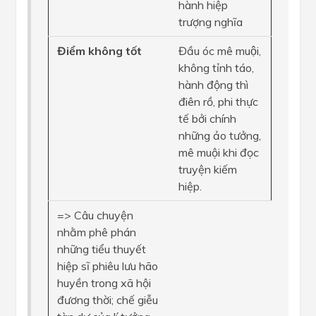
hành hiệp
trượng nghĩa
Điểm không tốt
Đầu óc mê muội,
không tỉnh táo,
hành động thì
điên rồ, phi thực
tế bởi chính
những ảo tưởng,
mê muội khi đọc
truyện kiếm
hiệp.
=> Câu chuyện
nhằm phê phán
những tiểu thuyết
hiệp sĩ phiêu lưu hão
huyền trong xã hội
đương thời; chế giễu