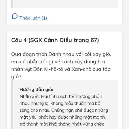
Thảo luận (1)
Câu 4 (SGK Cánh Diều trang 67)
Qua đoạn trích Đánh nhau với cối xay gió,
em có nhận xét gì về cách xây dựng hai
nhân vật Đôn Ki-hô-tê và Xan-chô của tác
giả?
Hướng dẫn giải
Nhận xét: Hai tính cách trên tương phản
nhau nhưng lại không mâu thuẫn mà bổ
sung cho nhau. Chúng hạn chế được những
mặt yếu, phát huy được những mặt mạnh,
trở thành một khối thống nhất vững chắc