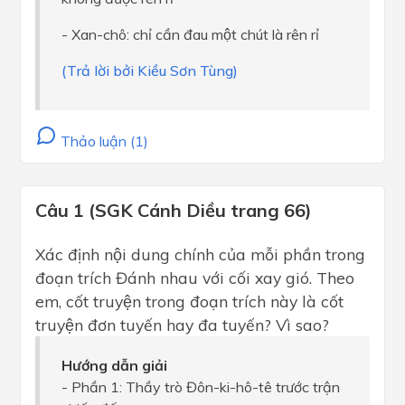
- Xan-chô: chỉ cần đau một chút là rên rỉ
(Trả lời bởi Kiều Sơn Tùng)
Thảo luận (1)
Câu 1 (SGK Cánh Diều trang 66)
Xác định nội dung chính của mỗi phần trong
đoạn trích Đánh nhau với cối xay gió. Theo
em, cốt truyện trong đoạn trích này là cốt
truyện đơn tuyến hay đa tuyến? Vì sao?
Hướng dẫn giải
- Phần 1: Thầy trò Đôn-ki-hô-tê trước trận