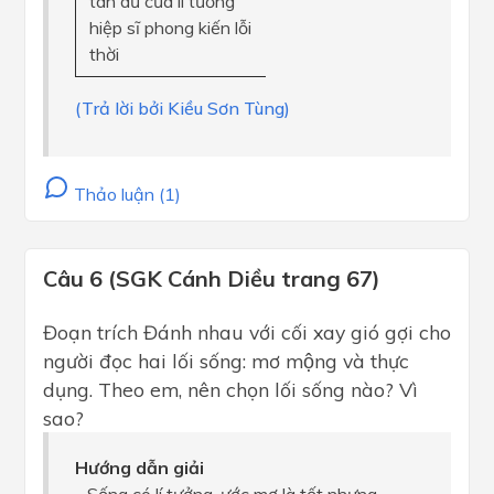
tàn dư của lí tưởng
hiệp sĩ phong kiến lỗi
thời
(Trả lời bởi Kiều Sơn Tùng)
Thảo luận (1)
Câu 6 (SGK Cánh Diều trang 67)
Đoạn trích Đánh nhau với cối xay gió gợi cho
người đọc hai lối sống: mơ mộng và thực
dụng. Theo em, nên chọn lối sống nào? Vì
sao?
Hướng dẫn giải