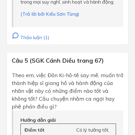
trong mọi suy nghĩ, sinh hoạt và hành động.
(Trả lời bởi Kiều Sơn Tùng)
Thảo luận (1)
Câu 5 (SGK Cánh Diều trang 67)
Theo em, việc Đôn Ki-hô-tê say mê, muốn trở
thành hiệp sĩ giang hồ và hành động của
nhân vật này có những điểm nào tốt và
không tốt? Câu chuyện nhằm ca ngợi hay
phê phán điều gì?
Hướng dẫn giải
Điểm tốt
Có lý tưởng tốt,