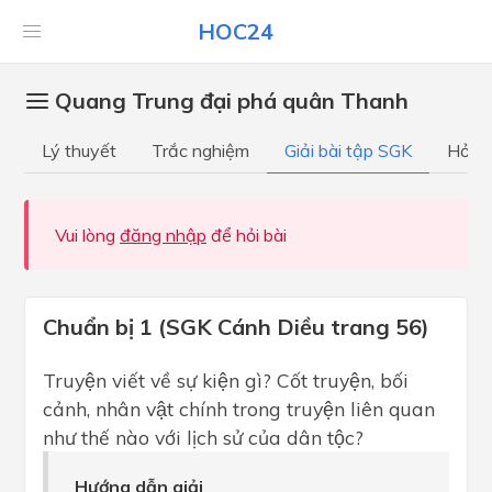
HOC24
Quang Trung đại phá quân Thanh
Lý thuyết
Trắc nghiệm
Giải bài tập SGK
Hỏi đ
Vui lòng
đăng nhập
để hỏi bài
Chuẩn bị 1 (SGK Cánh Diều trang 56)
Truyện viết về sự kiện gì? Cốt truyện, bối
cảnh, nhân vật chính trong truyện liên quan
như thế nào với lịch sử của dân tộc?
Hướng dẫn giải