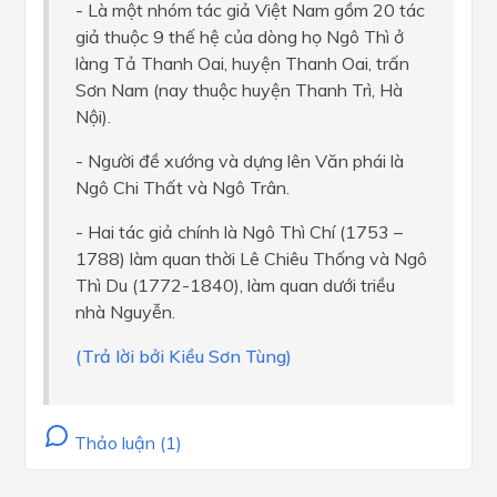
- Là một nhóm tác giả Việt Nam gồm 20 tác
giả thuộc 9 thế hệ của dòng họ Ngô Thì ở
làng Tả Thanh Oai, huyện Thanh Oai, trấn
Sơn Nam (nay thuộc huyện Thanh Trì, Hà
Nội).
- Người đề xướng và dựng lên Văn phái là
Ngô Chi Thất và Ngô Trân.
- Hai tác giả chính là Ngô Thì Chí (1753 –
1788) làm quan thời Lê Chiêu Thống và Ngô
Thì Du (1772-1840), làm quan dưới triều
nhà Nguyễn.
(Trả lời bởi Kiều Sơn Tùng)
Thảo luận (1)