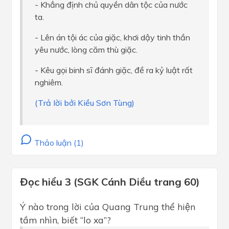
- Khẳng định chủ quyền dân tộc của nước
ta.
- Lên án tội ác của giặc, khơi dậy tinh thần
yêu nước, lòng căm thù giặc.
- Kêu gọi binh sĩ đánh giặc, đề ra kỷ luật rất
nghiêm.
(Trả lời bởi Kiều Sơn Tùng)
Thảo luận (1)
Đọc hiểu 3 (SGK Cánh Diều trang 60)
Ý nào trong lời của Quang Trung thể hiện
tầm nhìn, biết “lo xa”?