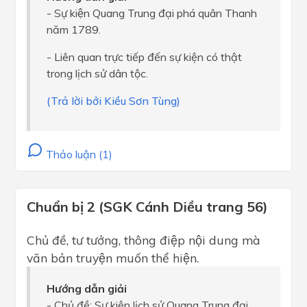
- Sự kiện Quang Trung đại phá quân Thanh
năm 1789.
- Liên quan trực tiếp đến sự kiện có thật
trong lịch sử dân tộc.
(Trả lời bởi Kiều Sơn Tùng)
Thảo luận (1)
Chuẩn bị 2 (SGK Cánh Diều trang 56)
Chủ đề, tư tưởng, thông điệp nội dung mà
văn bản truyện muốn thể hiện.
Hướng dẫn giải
- Chủ đề: Sự kiện lịch sử Quang Trung đại