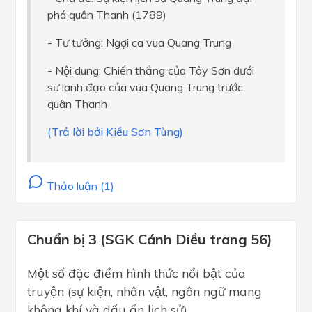
phá quân Thanh (1789)
- Tư tưởng: Ngợi ca vua Quang Trung
- Nội dung: Chiến thắng của Tây Sơn dưới
sự lãnh đạo của vua Quang Trung trước
quân Thanh
(Trả lời bởi Kiều Sơn Tùng)
Thảo luận (1)
Chuẩn bị 3 (SGK Cánh Diều trang 56)
Một số đặc điểm hình thức nổi bật của
truyện (sự kiện, nhân vật, ngôn ngữ mang
không khí và dấu ấn lịch sử)