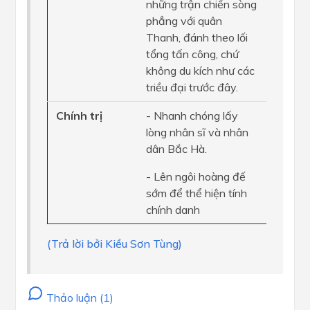
những trận chiến sòng
phẳng với quân
Thanh, đánh theo lối
tổng tấn công, chứ
không du kích như các
triều đại trước đây.
Chính trị
- Nhanh chóng lấy
lòng nhân sĩ và nhân
dân Bắc Hà.
- Lên ngôi hoàng đế
sớm để thể hiện tính
chính danh
(Trả lời bởi Kiều Sơn Tùng)
Thảo luận (1)