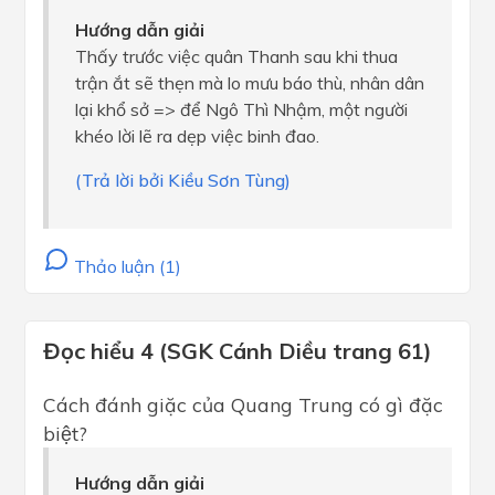
Hướng dẫn giải
Thấy trước việc quân Thanh sau khi thua
trận ắt sẽ thẹn mà lo mưu báo thù, nhân dân
lại khổ sở => để Ngô Thì Nhậm, một người
khéo lời lẽ ra dẹp việc binh đao.
(Trả lời bởi Kiều Sơn Tùng)
Thảo luận (1)
Đọc hiểu 4 (SGK Cánh Diều trang 61)
Cách đánh giặc của Quang Trung có gì đặc
biệt?
Hướng dẫn giải