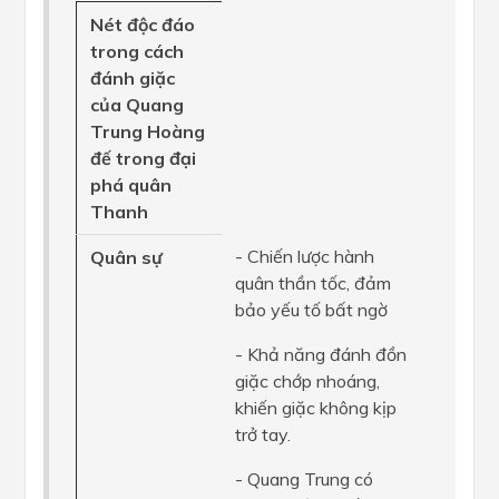
Nét độc đáo
trong cách
đánh giặc
của Quang
Trung Hoàng
đế trong đại
phá quân
Thanh
- Chiến lược hành
Quân sự
quân thần tốc, đảm
bảo yếu tố bất ngờ
- Khả năng đánh đồn
giặc chớp nhoáng,
khiến giặc không kịp
trở tay.
- Quang Trung có