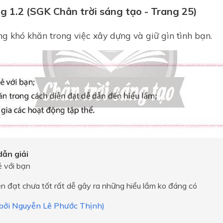
g 1.2 (SGK Chân trời sáng tạo - Trang 25)
ng khó khăn trong việc xây dựng và giữ gìn tình bạn.
ẫn giải
sẻ với bạn
n đạt chưa tốt rất dễ gây ra những hiểu lầm ko đáng có
i bởi Nguyễn Lê Phước Thịnh)