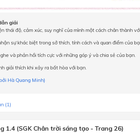
ẫn giải
ện thái độ, cảm xúc, suy nghĩ của mình một cách chân thành vớ
hận sự khác biệt trong sở thích, tính cách và quan điểm của bạ
ghe và phản hồi tích cực với những góp ý và chia sẻ của bạn.
ĩnh giải thích khi xảy ra bất hòa với bạn.
i bởi Hà Quang Minh)
n (1)
g 1.4 (SGK Chân trời sáng tạo - Trang 26)