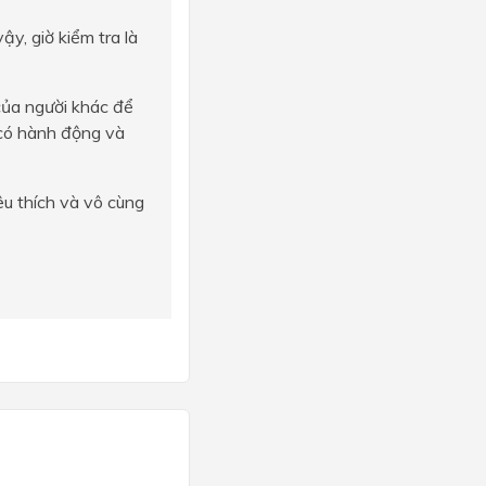
y, giờ kiểm tra là
của người khác để
 có hành động và
êu thích và vô cùng