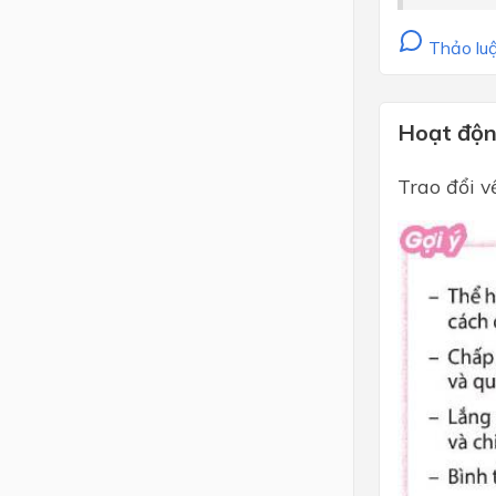
Thảo luậ
Hoạt độn
Trao đổi v