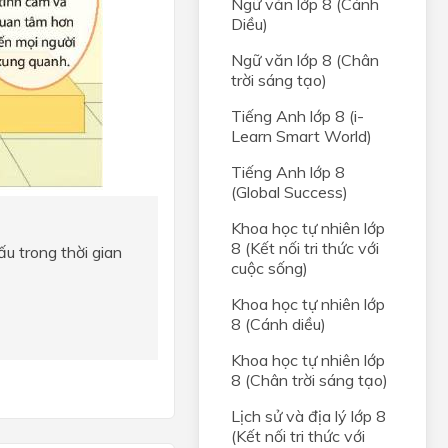
Ngữ văn lớp 8 (Cánh
Diều)
Ngữ văn lớp 8 (Chân
trời sáng tạo)
Tiếng Anh lớp 8 (i-
Learn Smart World)
Tiếng Anh lớp 8
(Global Success)
Khoa học tự nhiên lớp
8 (Kết nối tri thức với
u trong thời gian
cuộc sống)
Khoa học tự nhiên lớp
8 (Cánh diều)
Khoa học tự nhiên lớp
8 (Chân trời sáng tạo)
Lịch sử và địa lý lớp 8
(Kết nối tri thức với