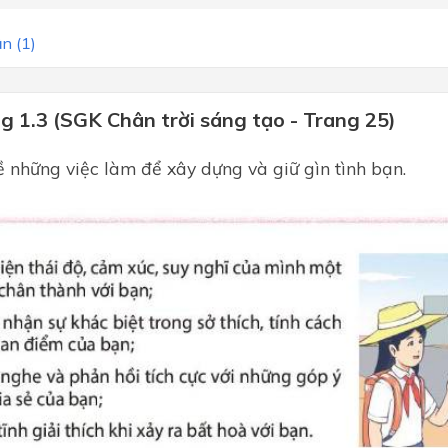
n (1)
g 1.3 (SGK Chân trời sáng tạo - Trang 25)
ề những việc làm để xây dựng và giữ gìn tình bạn.