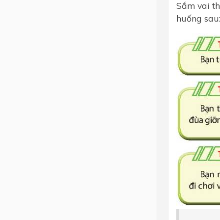
Sắm vai th
huống sau