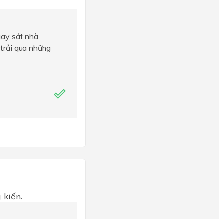
gay sát nhà
 trải qua những
 kiến.